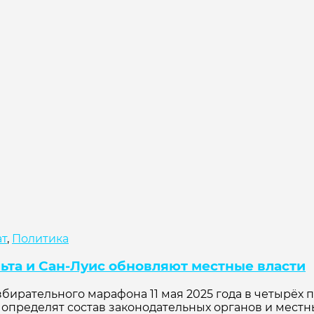
ат
,
Политика
льта и Сан-Луис обновляют местные власти
збирательного марафона 11 мая 2025 года в четырёх 
определят состав законодательных органов и местн