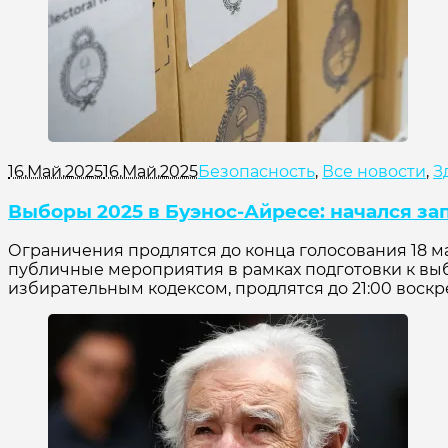
16.Май.2025
16.Май.2025
Безопасность
,
Все новости
,
З
Выборы 2025 в Буэнос-Айресе: начался за
Ограничения продлятся до конца голосования 18 мая 
публичные мероприятия в рамках подготовки к вы
избирательным кодексом, продлятся до 21:00 воскрес