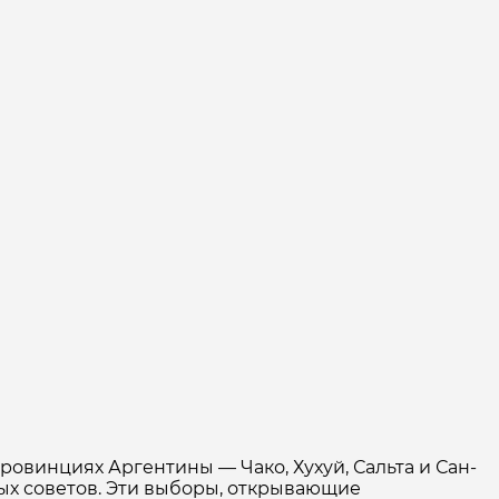
провинциях Аргентины — Чако, Хухуй, Сальта и Сан-
ых советов. Эти выборы, открывающие