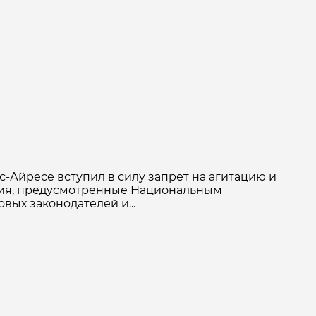
нос-Айресе вступил в силу запрет на агитацию и
ния, предусмотренные Национальным
вых законодателей и...