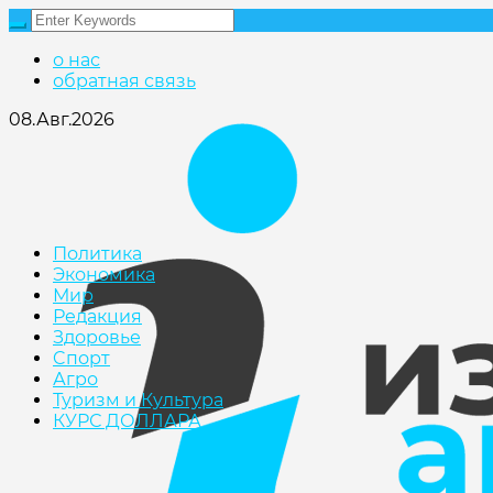
о нас
обратная связь
08.Авг.2026
Политика
Экономика
Мир
Редакция
Здоровье
Cпорт
Агро
Туризм и Культура
КУРС ДОЛЛАРА