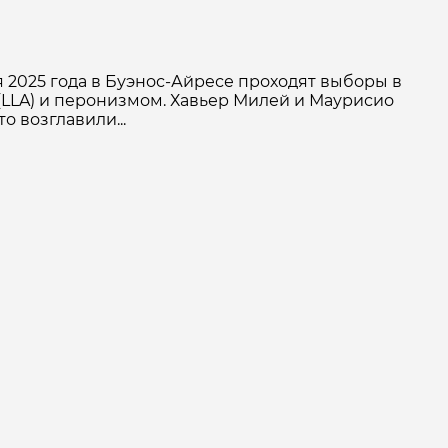
 2025 года в Буэнос-Айресе проходят выборы в
 (LLA) и перонизмом. Хавьер Милей и Маурисио
 возглавили...