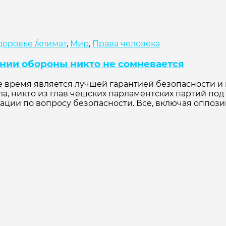
доровье /климат
,
Мир
,
Права человека
вании обороны никто не сомневается
е время является лучшей гарантией безопасности и
а, никто из глав чешских парламентских партий под 
ии по вопросу безопасности. Все, включая оппозицию