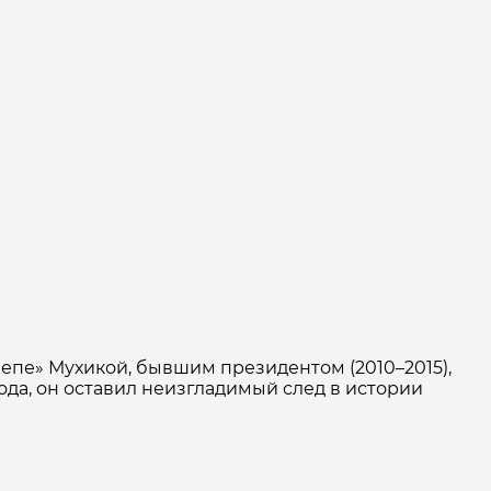
Пепе» Мухикой, бывшим президентом (2010–2015),
ода, он оставил неизгладимый след в истории