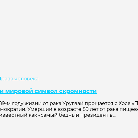
Права человека
 и мировой символ скромности
9-м году жизни от рака Уругвай прощается с Хосе «
мократии. Умерший в возрасте 89 лет от рака пищев
 известный как «самый бедный президент в...