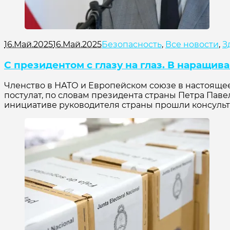
16.Май.2025
16.Май.2025
Безопасность
,
Все новости
,
З
С президентом с глазу на глаз. В наращи
Членство в НАТО и Европейском союзе в настояще
постулат, по словам президента страны Петра Павел
инициативе руководителя страны прошли консультац