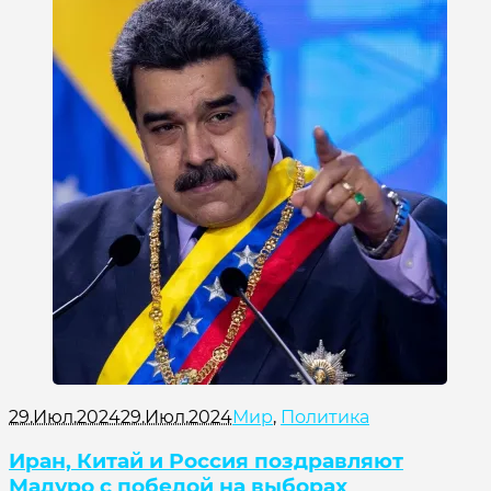
29.Июл.2024
29.Июл.2024
Мир
,
Политика
Иран, Китай и Россия поздравляют
Мадуро с победой на выборах