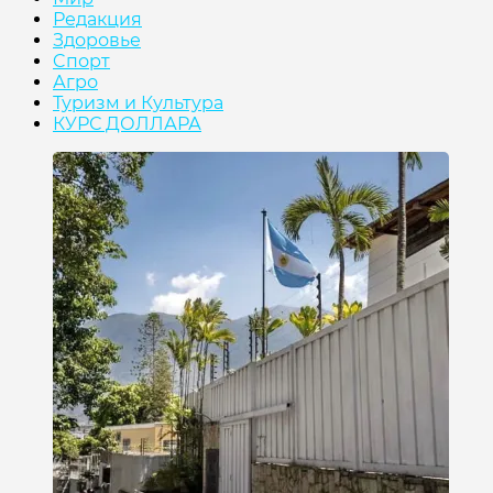
Редакция
Здоровье
Cпорт
Агро
Туризм и Культура
КУРС ДОЛЛАРА