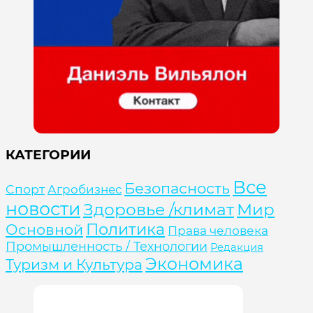
КАТЕГОРИИ
Все
Безопасность
Cпорт
Агробизнес
новости
Здоровье /климат
Мир
Политика
Основной
Права человека
Промышленность / Технологии
Редакция
Экономика
Туризм и Культура