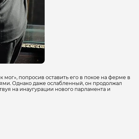
ак мог», попросив оставить его в покое на ферме в
иями. Однако даже ослабленный, он продолжал
ствуя на инаугурации нового парламента и