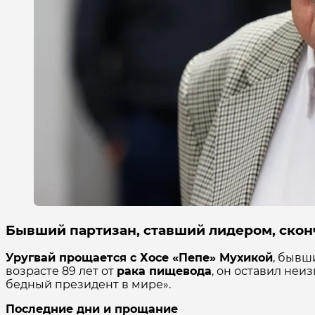
Бывший партизан, ставший лидером, сконч
Уругвай прощается с Хосе «Пепе» Мухикой
, бывш
возрасте 89 лет от
рака пищевода
, он оставил неи
бедный президент в мире».
Последние дни и прощание