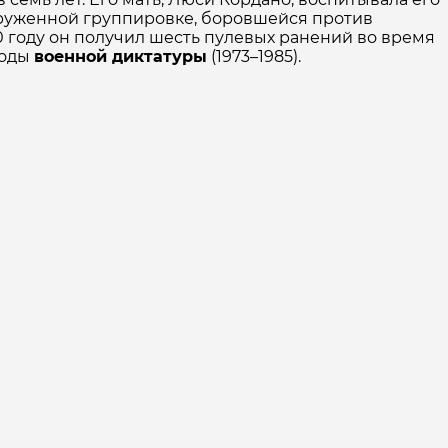
оруженной группировке, боровшейся против
70 году он получил шесть пулевых ранений во время
годы
военной диктатуры
(1973–1985).