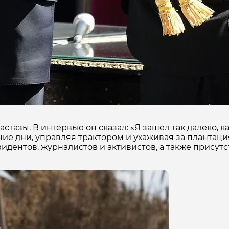
астазы. В интервью он сказал: «Я зашел так далеко, к
ние дни, управляя трактором и ухаживая за плантац
идентов, журналистов и активистов, а также присут