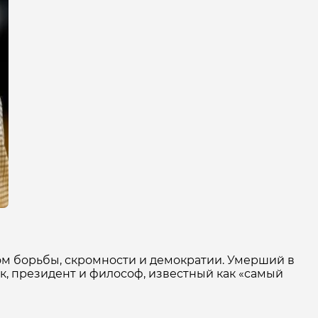
лом борьбы, скромности и демократии. Умерший в
ик, президент и философ, известный как «самый