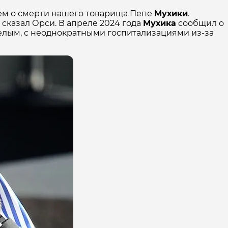
ем о смерти нашего товарища Пепе
Мухики
.
— сказал Орси. В апреле 2024 года
Мухика
сообщил о
желым, с неоднократными госпитализациями из-за