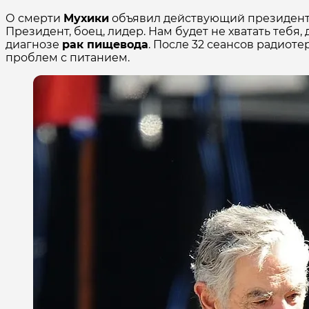
О смерти
Мухики
объявил действующий президент 
Президент, боец, лидер. Нам будет не хватать тебя,
диагнозе
рак пищевода
. После 32 сеансов радиот
проблем с питанием.