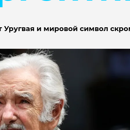
т Уругвая и мировой символ скр