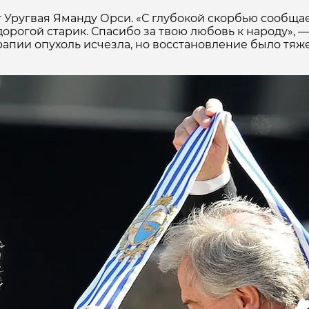
Уругвая Яманду Орси. «С глубокой скорбью сообща
 дорогой старик. Спасибо за твою любовь к народу», 
ерапии опухоль исчезла, но восстановление было тя