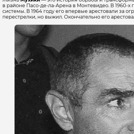
в районе Пасо-де-ла-Арена в Монтевидео. В 1960-х
системы. В 1964 году его впервые арестовали за о
перестрелки, но выжил. Окончательно его арестовали