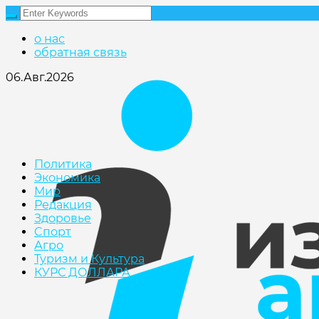
о нас
обратная связь
06.Авг.2026
Политика
Экономика
Мир
Редакция
Здоровье
Cпорт
Агро
Туризм и Культура
КУРС ДОЛЛАРА