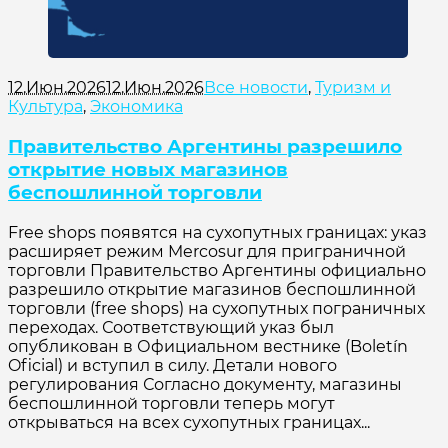
12.Июн.2026
12.Июн.2026
Все новости
,
Туризм и
Культура
,
Экономика
Правительство Аргентины разрешило
открытие новых магазинов
беспошлинной торговли
Free shops появятся на сухопутных границах: указ
расширяет режим Mercosur для приграничной
торговли Правительство Аргентины официально
разрешило открытие магазинов беспошлинной
торговли (free shops) на сухопутных пограничных
переходах. Соответствующий указ был
опубликован в Официальном вестнике (Boletín
Oficial) и вступил в силу. Детали нового
регулирования Согласно документу, магазины
беспошлинной торговли теперь могут
открываться на всех сухопутных границах...