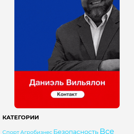
КАТЕГОРИИ
Все
Безопасность
Cпорт
Агробизнес