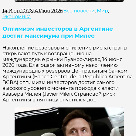
14.Июн.2026
14.Июн.2026
Все новости
,
Мир
,
Экономика
Оптимизм инвесторов в Аргентине
достиг максимума при Милее
Накопление резервов и снижение риска страны
открывают путь к возвращению на
международные рынки Буэнос-Айрес, 14 июня
2026 года. Благодаря активному накоплению
международных резервов Центральным банком
Аргентины (Banco Central de la República Argentina,
BCRA) оптимизм инвесторов достиг самого
высокого уровня с момента прихода к власти
Хавьера Милея (Javier Milei). Страновой риск
Аргентины в пятницу опустился до...