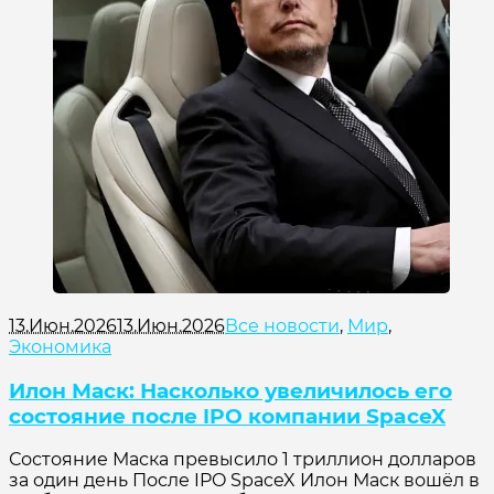
13.Июн.2026
13.Июн.2026
Все новости
,
Мир
,
Экономика
Илон Маск: Насколько увеличилось его
состояние после IPO компании SpaceX
Состояние Маска превысило 1 триллион долларов
за один день После IPO SpaceX Илон Маск вошёл в