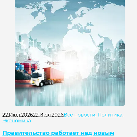
22.Июл.2026
22.Июл.2026
Все новости
,
Политика
,
Экономика
Правительство работает над новым