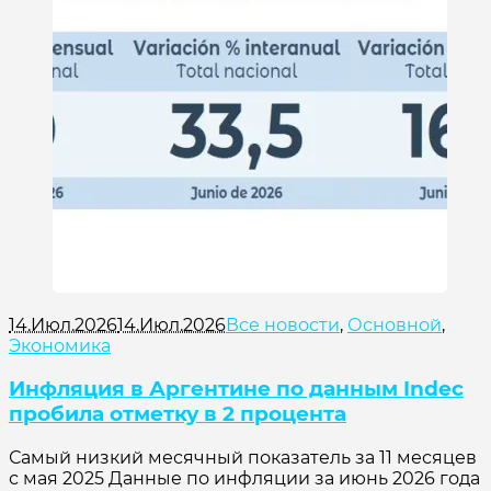
14.Июл.2026
14.Июл.2026
Все новости
,
Основной
,
Экономика
Инфляция в Аргентине по данным Indec
пробила отметку в 2 процента
Самый низкий месячный показатель за 11 месяцев
с мая 2025 Данные по инфляции за июнь 2026 года