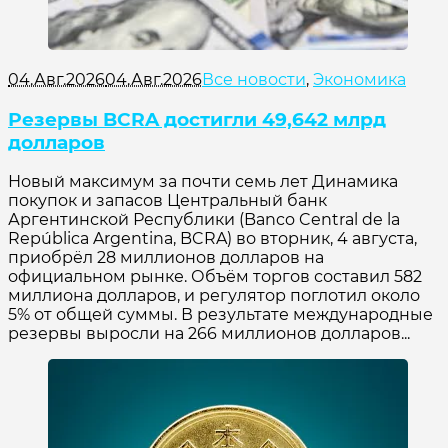
04.Авг.2026
04.Авг.2026
Все новости
,
Экономика
Резервы BCRA достигли 49,642 млрд
долларов
Новый максимум за почти семь лет Динамика
покупок и запасов Центральный банк
Аргентинской Республики (Banco Central de la
República Argentina, BCRA) во вторник, 4 августа,
приобрёл 28 миллионов долларов на
официальном рынке. Объём торгов составил 582
миллиона долларов, и регулятор поглотил около
5% от общей суммы. В результате международные
резервы выросли на 266 миллионов долларов...