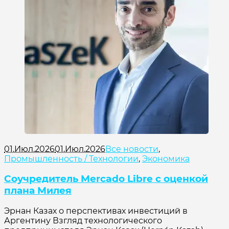
01.Июл.2026
01.Июл.2026
Все новости
,
Промышленность / Технологии
,
Экономика
Соучредитель Mercado Libre с оценкой
плана Милея
Эрнан Казах о перспективах инвестиций в
Аргентину Взгляд технологического