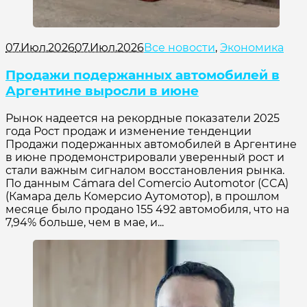
07.Июл.2026
07.Июл.2026
Все новости
,
Экономика
Продажи подержанных автомобилей в
Аргентине выросли в июне
Рынок надеется на рекордные показатели 2025
года Рост продаж и изменение тенденции
Продажи подержанных автомобилей в Аргентине
в июне продемонстрировали уверенный рост и
стали важным сигналом восстановления рынка.
По данным Cámara del Comercio Automotor (CCA)
(Камара дель Комерсио Аутомотор), в прошлом
месяце было продано 155 492 автомобиля, что на
7,94% больше, чем в мае, и...