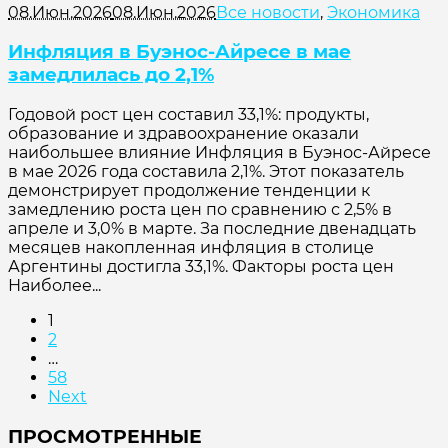
08.Июн.2026
08.Июн.2026
Все новости
,
Экономика
Инфляция в Буэнос-Айресе в мае
замедлилась до 2,1%
Годовой рост цен составил 33,1%: продукты,
образование и здравоохранение оказали
наибольшее влияние Инфляция в Буэнос-Айресе
в мае 2026 года составила 2,1%. Этот показатель
демонстрирует продолжение тенденции к
замедлению роста цен по сравнению с 2,5% в
апреле и 3,0% в марте. За последние двенадцать
месяцев накопленная инфляция в столице
Аргентины достигла 33,1%. Факторы роста цен
Наиболее...
1
2
…
58
Next
ПРОСМОТРЕННЫЕ