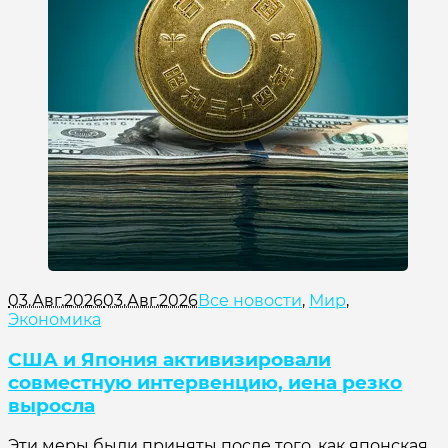
03.Авг.2026
03.Авг.2026
Все новости
,
Мир
,
Экономика
США и Япония активизировали
совместную интервенцию, иена резко
выросла
Эти меры были приняты после того, как японская