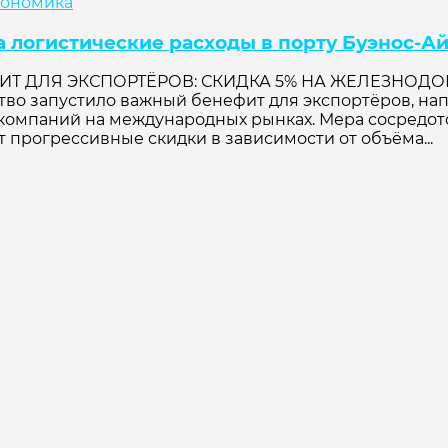
кономика
а логистические расходы в порту Буэнос-А
ИТ ДЛЯ ЭКСПОРТЁРОВ: СКИДКА 5% НА ЖЕЛЕЗНОД
 запустило важный бенефит для экспортёров, нап
омпаний на международных рынках. Мера сосредот
 прогрессивные скидки в зависимости от объёма...