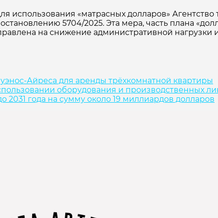
ля использования «матрасных долларов» Агентство 
тановлению 5704/2025. Эта мера, часть плана «долла
аправлена на снижение административной нагрузки и
 Буэнос-Айреса для аренды трёхкомнатной квартиры
спользовании оборудования и производственных л
о 2031 года на сумму около 19 миллиардов долларов