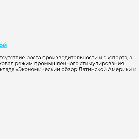
ой
утствие роста производительности и экспорта, а
тиковал режим промышленного стимулирования
окладе «Экономический обзор Латинской Америки и