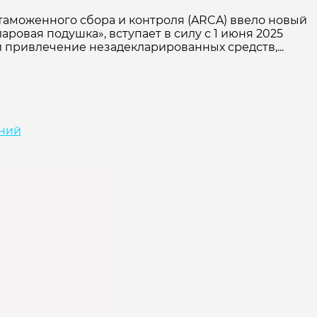
таможенного сбора и контроля (ARCA) ввело новый
ровая подушка», вступает в силу с 1 июня 2025
 привлечение незадекларированных средств,...
иний