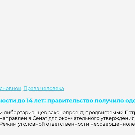
сновной
,
Права человека
ости до 14 лет: правительство получило о
и либертарианцев законопроект, продвигаемый Пат
 направлен в Сенат для окончательного утверждения
 Режим уголовной ответственности несовершенноле