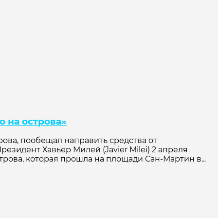
о на острова»
ова, пообещал направить средства от
идент Хавьер Милей (Javier Milei) 2 апреля
ова, которая прошла на площади Сан-Мартин в...