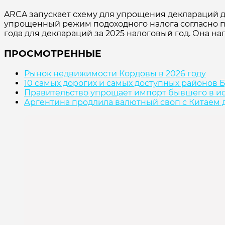
ARCA запускает схему для упрощения деклараций д
упрощенный режим подоходного налога согласно пос
года для деклараций за 2025 налоговый год. Она н
ПРОСМОТРЕННЫЕ
Рынок недвижимости Кордовы в 2026 году
10 самых дорогих и самых доступных районов
Правительство упрощает импорт бывшего в и
Аргентина продлила валютный своп с Китаем д