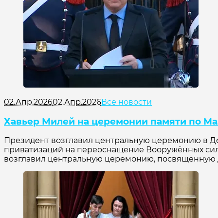
02.Апр.2026
02.Апр.2026
Все новости
Хавьер Милей на церемонии памяти по Мал
Президент возглавил центральную церемонию в Ден
приватизаций на переоснащение Вооружённых сил и
возглавил центральную церемонию, посвящённую Дн