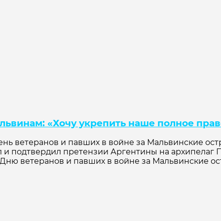
ьвинам: «Хочу укрепить наше полное прав
ь ветеранов и павших в войне за Мальвинские остр
 подтвердил претензии Аргентины на архипелаг През
ю ветеранов и павших в войне за Мальвинские остр