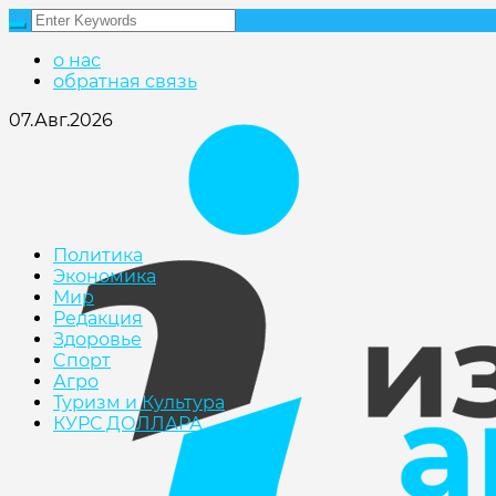
о нас
обратная связь
07.Авг.2026
Политика
Экономика
Мир
Редакция
Здоровье
Cпорт
Агро
Туризм и Культура
КУРС ДОЛЛАРА