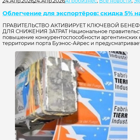
24.Апр.2026
24.Апр.2026
Агробизнес
,
Все новости
,
Э
Облегчение для экспортёров: скидка 5% н
ПРАВИТЕЛЬСТВО АКТИВИРУЕТ КЛЮЧЕВОЙ БЕНЕФ
ДЛЯ СНИЖЕНИЯ ЗАТРАТ Национальное правительство
повышение конкурентоспособности аргентинских к
территории порта Буэнос-Айрес и предусматривает