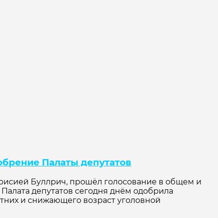
добрение Палаты депутатов
рисией Буллрич, прошёл голосование в общем и
 Палата депутатов сегодня днём одобрила
тних и снижающего возраст уголовной