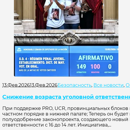
13.Фев.2026
13.Фев.2026
Безопасность
,
Все новости
,
О
Снижение возраста уголовной ответственн
При поддержке PRO, UCR, провинциальных блоков 
частном порядке в нижней палате; Теперь он будет
полуодобрение законопроекта, создающего новый
ответственности с 16 до 14 лет. Инициатива,...