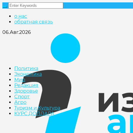
о нас
обратная связь
06.Авг.2026
Политика
Экономика
Мир
Редакция
Здоровье
Cпорт
Агро
Туризм и Культура
КУРС ДОЛЛАРА