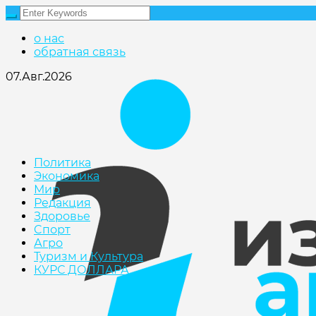
о нас
обратная связь
07.Авг.2026
Политика
Экономика
Мир
Редакция
Здоровье
Cпорт
Агро
Туризм и Культура
КУРС ДОЛЛАРА