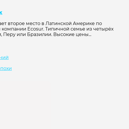
х
ает второе место в Латинской Америке по
й компании Ecosur. Типичной семье из четырёх
 Перу или Бразилии. Высокие цены...
иний
эпохи