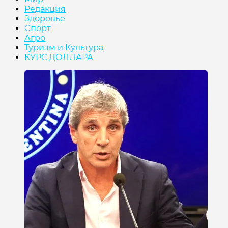
Редакция
Здоровье
Cпорт
Агро
Туризм и Культура
КУРС ДОЛЛАРА