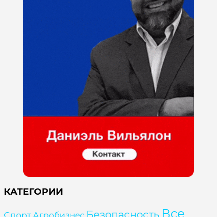
КАТЕГОРИИ
Все
Безопасность
Cпорт
Агробизнес