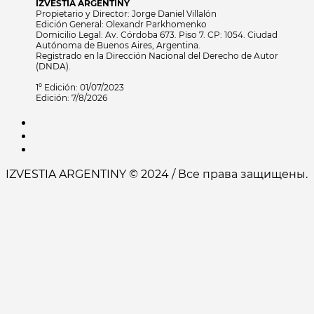
IZVESTIA ARGENTINY
Propietario y Director: Jorge Daniel Villalón
Edición General: Olexandr Parkhomenko
Domicilio Legal: Av. Córdoba 673. Piso 7. CP: 1054. Ciudad
Autónoma de Buenos Aires, Argentina.
Registrado en la Dirección Nacional del Derecho de Autor
(DNDA).
1º Edición: 01/07/2023
Edición: 7/8/2026
IZVESTIA ARGENTINY © 2024 / Все права защищены.