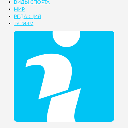
ВИДЫ СПОРТА
МИР
РЕДАКЦИЯ
ТУРИЗМ