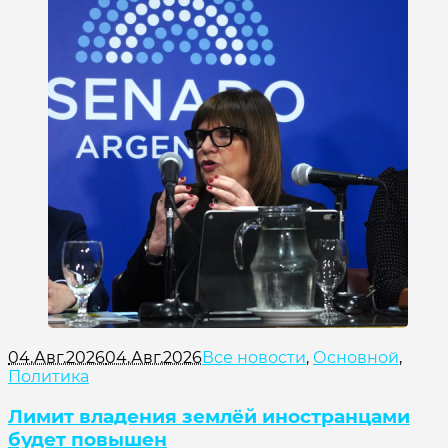
04.Авг.2026
04.Авг.2026
Все новости
,
Основной
,
Политика
Лимит владения землёй иностранцами
будет повышен