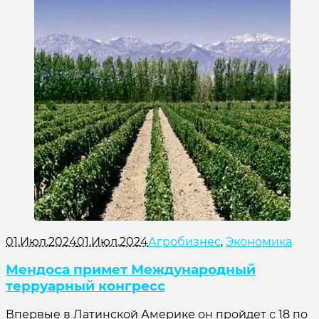
01.Июл.2024
01.Июл.2024
Агробизнес
,
Экономика
Мендоса примет Международный
терруарный конгресс
Впервые в Латинской Америке он пройдет с 18 по