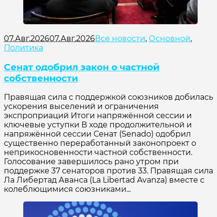
07.Авг.2026
07.Авг.2026
Все новости
,
Основной
,
Политика
Сенат одобрил закон о частной
собственности
Правящая сила с поддержкой союзников добилась
ускорения выселений и ограничения
экспроприаций Итоги напряжённой сессии и
ключевые уступки В ходе продолжительной и
напряжённой сессии Сенат (Senado) одобрил
существенно переработанный законопроект о
неприкосновенности частной собственности.
Голосование завершилось рано утром при
поддержке 37 сенаторов против 33. Правящая сила
Ла Либертад Аванса (La Libertad Avanza) вместе с
колеблющимися союзниками...