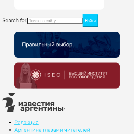
Search for:
Редакция
Аргентина глазами читателей