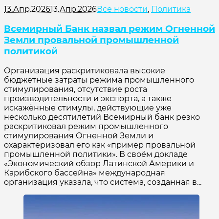
13.Апр.2026
13.Апр.2026
Все новости
,
Политика
Всемирный Банк назвал режим Огненной
Земли провальной промышленной
политикой
Организация раскритиковала высокие
бюджетные затраты режима промышленного
стимулирования, отсутствие роста
производительности и экспорта, а также
искажённые стимулы, действующие уже
несколько десятилетий Всемирный банк резко
раскритиковал режим промышленного
стимулирования Огненной Земли и
охарактеризовал его как «пример провальной
промышленной политики». В своём докладе
«Экономический обзор Латинской Америки и
Карибского бассейна» международная
организация указала, что система, созданная в...