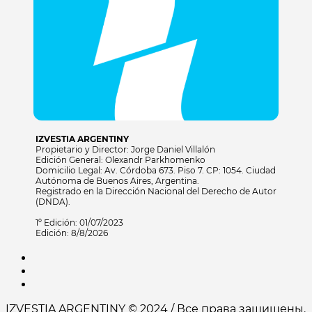
IZVESTIA ARGENTINY
Propietario y Director: Jorge Daniel Villalón
Edición General: Olexandr Parkhomenko
Domicilio Legal: Av. Córdoba 673. Piso 7. CP: 1054. Ciudad
Autónoma de Buenos Aires, Argentina.
Registrado en la Dirección Nacional del Derecho de Autor
(DNDA).
1º Edición: 01/07/2023
Edición: 8/8/2026
IZVESTIA ARGENTINY © 2024 / Все права защищены.