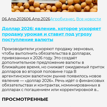
06.Апр.2026
06.Апр.2026
Агробизнес
,
Все новости
Доллар 2026: явление, которое ускоряет
продажу урожая и ставит под угрозу
поступление валюты
Производители ускоряют продажу зерновых,
чтобы выполнить обязательства в долларах,
привязанных к 2026 году. Это создаёт
дополнительное предложение валюты в
ближайшее время, но снижает ожидаемый приток
долларов во второй половине года В
аргентинском валютном рынке появилось новое
явление — «доллар 2026». Речь идёт о финансовых
обязательствах и контрактах, номинированных в
долларах с погашением или корректировкой в...
ПРОСМОТРЕННЫЕ