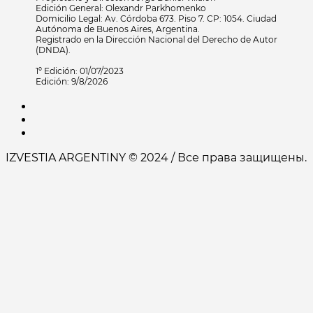
Edición General: Olexandr Parkhomenko
Domicilio Legal: Av. Córdoba 673. Piso 7. CP: 1054. Ciudad
Autónoma de Buenos Aires, Argentina.
Registrado en la Dirección Nacional del Derecho de Autor
(DNDA).
1º Edición: 01/07/2023
Edición: 9/8/2026
IZVESTIA ARGENTINY © 2024 / Все права защищены.