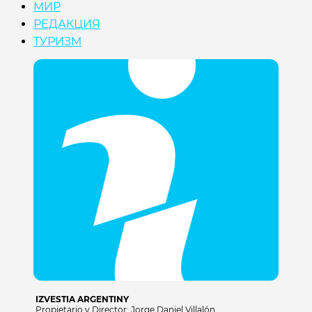
МИР
РЕДАКЦИЯ
ТУРИЗМ
IZVESTIA ARGENTINY
Propietario y Director: Jorge Daniel Villalón