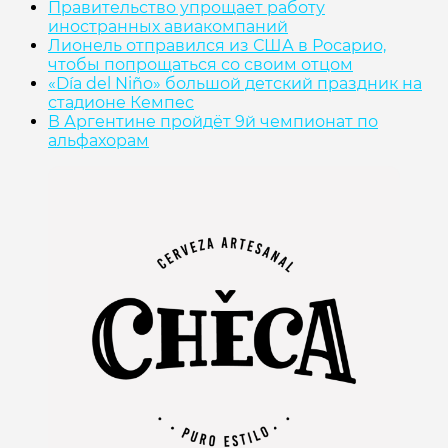
Правительство упрощает работу
иностранных авиакомпаний
Лионель отправился из США в Росарио,
чтобы попрощаться со своим отцом
«Día del Niño» большой детский праздник на
стадионе Кемпес
В Аргентине пройдёт 9й чемпионат по
альфахорам