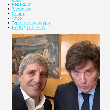
Редакция
Здоровье
Cпорт
Агро
Туризм и Культура
КУРС ДОЛЛАРА