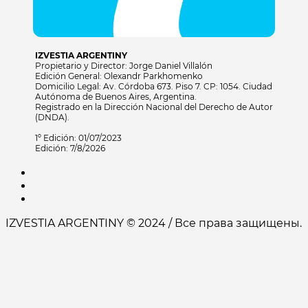
IZVESTIA ARGENTINY
Propietario y Director: Jorge Daniel Villalón
Edición General: Olexandr Parkhomenko
Domicilio Legal: Av. Córdoba 673. Piso 7. CP: 1054. Ciudad
Autónoma de Buenos Aires, Argentina.
Registrado en la Dirección Nacional del Derecho de Autor
(DNDA).
1º Edición: 01/07/2023
Edición: 7/8/2026
IZVESTIA ARGENTINY © 2024 / Все права защищены.