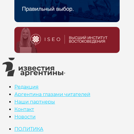
Редакция
Аргентина глазами читателей
Наши партнеры
Контакт
Новости
ПОЛИТИКА