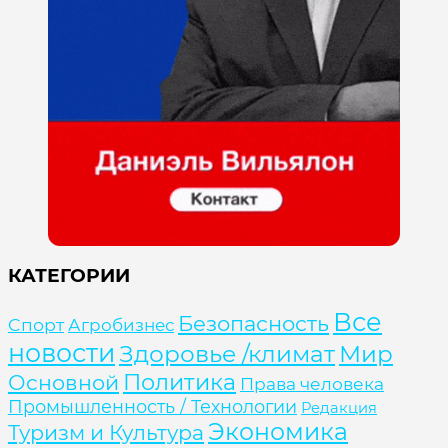
КАТЕГОРИИ
Все
Безопасность
Cпорт
Агробизнес
новости
Здоровье /климат
Мир
Политика
Основной
Права человека
Промышленность / Технологии
Редакция
Экономика
Туризм и Культура