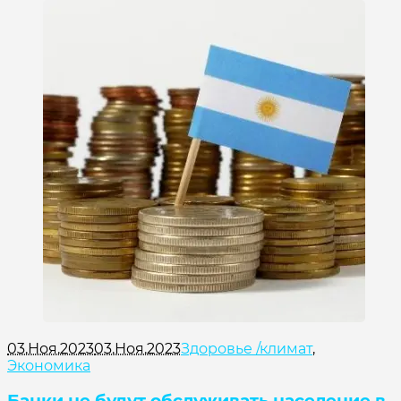
03.Ноя.2023
03.Ноя.2023
Здоровье /климат
,
Экономика
Банки не будут обслуживать население в