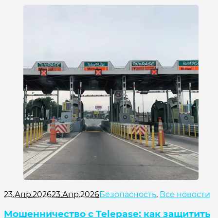
23.Апр.2026
23.Апр.2026
Безопасность
,
Все новости
Мошенничество с Telepase: как защитить