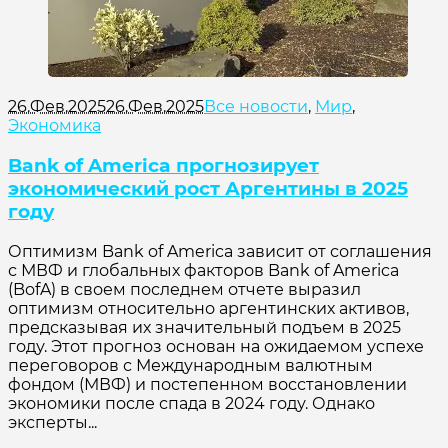
26.Фев.2025
26.Фев.2025
Все новости
,
Мир
,
Экономика
Bank of America прогнозирует
экономический рост Аргентины в 2025
году
Оптимизм Bank of America зависит от соглашения
с МВФ и глобальных факторов Bank of America
(BofA) в своем последнем отчете выразил
оптимизм относительно аргентинских активов,
предсказывая их значительный подъем в 2025
году. Этот прогноз основан на ожидаемом успехе
переговоров с Международным валютным
фондом (МВФ) и постепенном восстановлении
экономики после спада в 2024 году. Однако
эксперты...