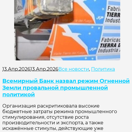
13.Апр.2026
13.Апр.2026
Все новости
,
Политика
Всемирный Банк назвал режим Огненной
Земли провальной промышленной
политикой
Организация раскритиковала высокие
бюджетные затраты режима промышленного
стимулирования, отсутствие роста
производительности и экспорта, а также
искажённые стимулы, действующие уже