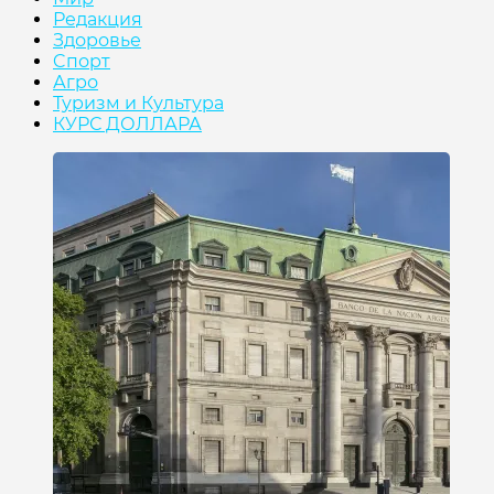
Редакция
Здоровье
Cпорт
Агро
Туризм и Культура
КУРС ДОЛЛАРА