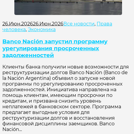
26.Июн.2026
26.Июн.2026
Все новости
,
Права
человека
,
Экономика
Banco Nación запустил программу
урегулирования просроченных
задолженностей
Клиенты банка получили новые возможности для
реструктуризации долгов Banco Nación (Banco de
la Nación Argentina) объявил о запуске новой
программы по урегулированию просроченных
задолженностей. Инициатива направлена на
помощь клиентам, имеющим просрочки по
кредитам, и призвана снизить уровень
неплатежей в банковском секторе. Программа
предлагает выгодные условия для
реструктуризации долгов и восстановления
финансовой дисциплины заемщиков. Banco
Nación...