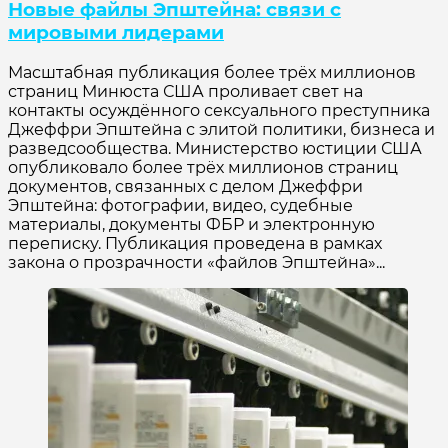
Новые файлы Эпштейна: связи с
мировыми лидерами
Масштабная публикация более трёх миллионов
страниц Минюста США проливает свет на
контакты осуждённого сексуального преступника
Джеффри Эпштейна с элитой политики, бизнеса и
разведсообщества. Министерство юстиции США
опубликовало более трёх миллионов страниц
документов, связанных с делом Джеффри
Эпштейна: фотографии, видео, судебные
материалы, документы ФБР и электронную
переписку. Публикация проведена в рамках
закона о прозрачности «файлов Эпштейна»...