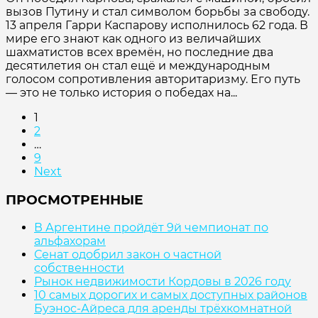
вызов Путину и стал символом борьбы за свободу.
13 апреля Гарри Каспарову исполнилось 62 года. В
мире его знают как одного из величайших
шахматистов всех времён, но последние два
десятилетия он стал ещё и международным
голосом сопротивления авторитаризму. Его путь
— это не только история о победах на...
1
2
…
9
Next
ПРОСМОТРЕННЫЕ
В Аргентине пройдёт 9й чемпионат по
альфахорам
Сенат одобрил закон о частной
собственности
Рынок недвижимости Кордовы в 2026 году
10 самых дорогих и самых доступных районов
Буэнос-Айреса для аренды трёхкомнатной