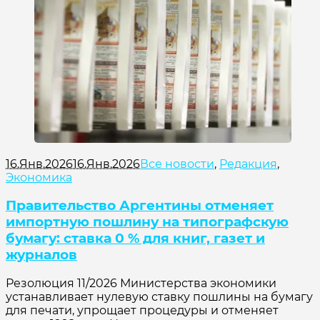
16.Янв.2026
16.Янв.2026
Все новости
,
Редакция
,
Экономика
Правительство Аргентины отменяет
импортную пошлину на типографскую
бумагу: ставка 0 % для книг, газет и
журналов
Резолюция 11/2026 Министерства экономики
устанавливает нулевую ставку пошлины на бумагу
для печати, упрощает процедуры и отменяет