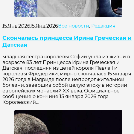
15.Янв.2026
15.Янв.2026
Все новости
,
Редакция
Скончалась принцесса Ирина Греческая и
Датская
младшая сестра королевы Софии ушла из жизни в
возрасте 83 лет Принцесса Ирина Греческая и
Датская, последняя из детей короля Павла I и
королевы Фредерики, мирно скончалась 15 января
2026 года в Мадриде после непродолжительной
болезни, завершив собой целую эпоху в истории
европейских монархий XX века. Официальное
сообщение о кончине 15 января 2026 года
Королевский...