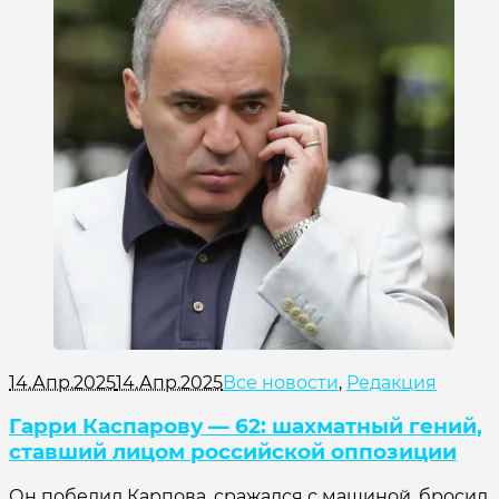
14.Апр.2025
14.Апр.2025
Все новости
,
Редакция
Гарри Каспарову — 62: шахматный гений,
ставший лицом российской оппозиции
Он победил Карпова, сражался с машиной, бросил