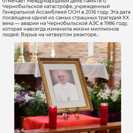
отмечает Международный день памяти о
Чернобыльской катастрофе, учрежденный
Генеральной Ассамблеей ООН в 2016 году. Эта дата
посвящена одной из самых страшных трагедий XX
века — аварии на Чернобыльской АЭС в 1986 году,
которая навсегда изменила жизни миллионов
людей. Взрыв на четвертом реакторе...