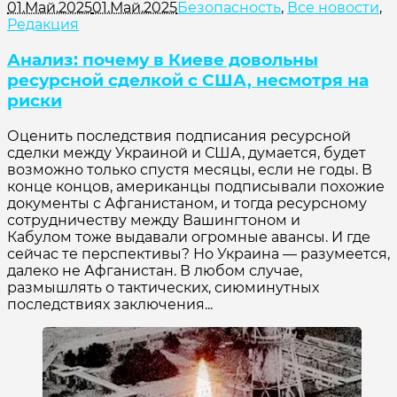
01.Май.2025
01.Май.2025
Безопасность
,
Все новости
,
Редакция
Анализ: почему в Киеве довольны
ресурсной сделкой с США, несмотря на
риски
Оценить последствия подписания ресурсной
сделки между Украиной и США, думается, будет
возможно только спустя месяцы, если не годы. В
конце концов, американцы подписывали похожие
документы с Афганистаном, и тогда ресурсному
сотрудничеству между Вашингтоном и
Кабулом тоже выдавали огромные авансы. И где
сейчас те перспективы? Но Украина — разумеется,
далеко не Афганистан. В любом случае,
размышлять о тактических, сиюминутных
последствиях заключения...