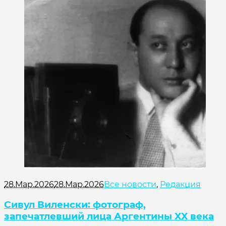
28.Мар.2026
28.Мар.2026
Все новости
,
Редакция
Сивул Виленски: фотограф,
запечатлевший лица Аргентины XX века