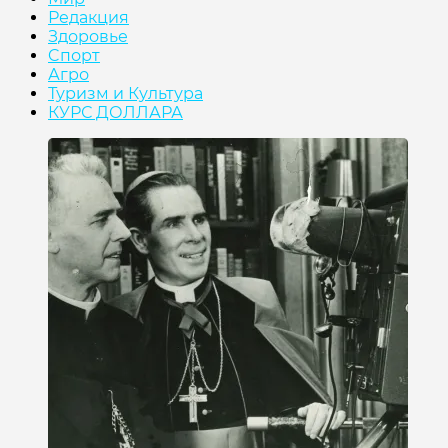
Редакция
Здоровье
Cпорт
Агро
Туризм и Культура
КУРС ДОЛЛАРА