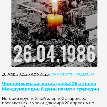
26.Апр.2025
26.Апр.2025
Все новости
,
Редакция
Чернобыльская катастрофа: 26 апреля
Международный день памяти трагедии
История крупнейшей ядерной аварии, ее
последствия и уроки для мира 26 апреля мир