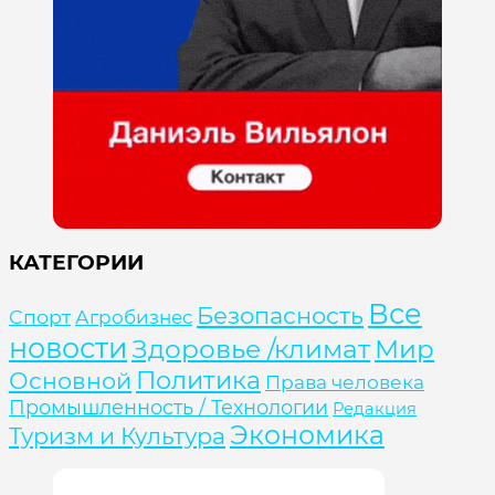
КАТЕГОРИИ
Все
Безопасность
Cпорт
Агробизнес
новости
Здоровье /климат
Мир
Политика
Основной
Права человека
Промышленность / Технологии
Редакция
Экономика
Туризм и Культура