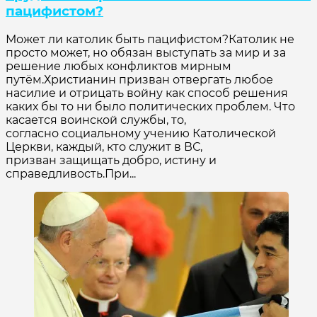
пацифистом?
Может ли католик быть пацифистом?Католик не
просто может, но обязан выступать за мир и за
решение любых конфликтов мирным
путём.Христианин призван отвергать любое
насилие и отрицать войну как способ решения
каких бы то ни было политических проблем. Что
касается воинской службы, то,
согласно социальному учению Католической
Церкви, каждый, кто служит в ВС,
призван защищать добро, истину и
справедливость.При...