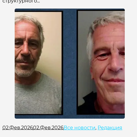
структурного...
02.Фев.2026
02.Фев.2026
Все новости
,
Редакция