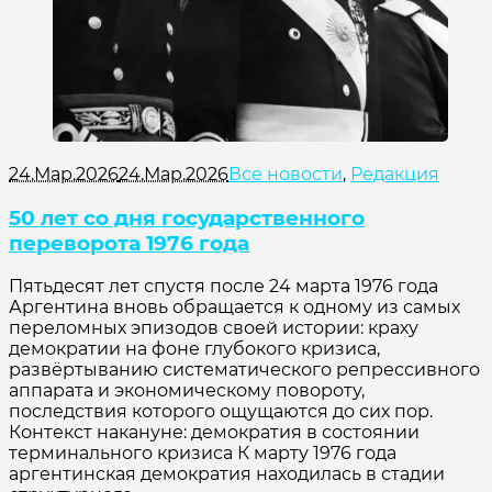
24.Мар.2026
24.Мар.2026
Все новости
,
Редакция
50 лет со дня государственного
переворота 1976 года
Пятьдесят лет спустя после 24 марта 1976 года
Аргентина вновь обращается к одному из самых
переломных эпизодов своей истории: краху
демократии на фоне глубокого кризиса,
развёртыванию систематического репрессивного
аппарата и экономическому повороту,
последствия которого ощущаются до сих пор.
Контекст накануне: демократия в состоянии
терминального кризиса К марту 1976 года
аргентинская демократия находилась в стадии