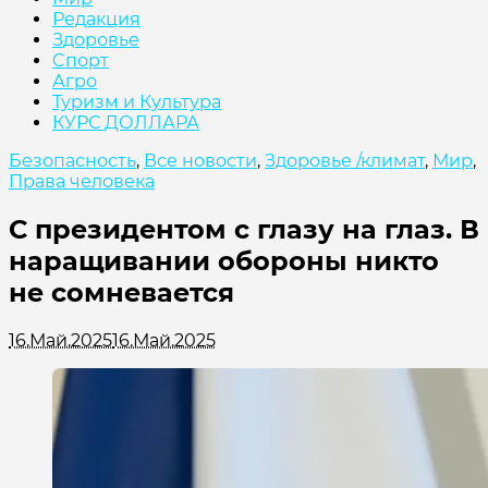
Редакция
Здоровье
Cпорт
Агро
Туризм и Культура
КУРС ДОЛЛАРА
Безопасность
,
Все новости
,
Здоровье /климат
,
Мир
,
Права человека
С президентом с глазу на глаз. В
наращивании обороны никто
не сомневается
16.Май.2025
16.Май.2025