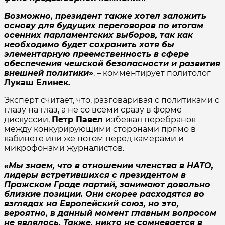
Возможно, президент также хотел заложить
основу для будущих переговоров по итогам
осенних парламентских выборов, так как
необходимо будет сохранить хотя бы
элементарную преемственность в сфере
обеспечения чешской безопасности и развития
внешней политики»
, – комментирует политолог
Лукаш Елинек.
Эксперт считает, что, разговаривая с политиками с
глазу на глаз, а не со всеми сразу в форме
дискуссии,
Петр Павел
избежал перебранок
между конкурирующими сторонами прямо в
кабинете или же потом перед камерами и
микрофонами журналистов.
«Мы знаем, что в отношении членства в НАТО,
лидеры встретившихся с президентом в
Пражском Граде партий, занимают довольно
близкие позиции. Они скорее расходятся во
взглядах на Европейский союз, но это,
вероятно, в данный момент главным вопросом
не являлось. Также, никто не сомневается в