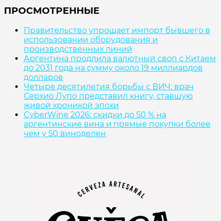
ПРОСМОТРЕННЫЕ
Правительство упрощает импорт бывшего в
использовании оборудования и
производственных линий
Аргентина продлила валютный своп с Китаем
до 2031 года на сумму около 19 миллиардов
долларов
Четыре десятилетия борьбы с ВИЧ: врач
Серхио Лупо представил книгу, ставшую
живой хроникой эпохи
CyberWine 2026: скидки до 50 % на
аргентинские вина и прямые покупки более
чем у 50 виноделен