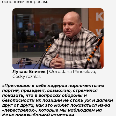
основным вопросам.
Лукаш Елинек
| Фото: Jana Přinosilová,
Český rozhlas
«Приглашая к себе лидеров парламентских
партий, президент, возможно, стремился
показать, что в вопросах обороны и
безопасности их позиции не столь уж и далеки
друг от друга, как это может показаться из-за
«перестрелок», которые мы наблюдаем на
фоне предвыборной кампании.