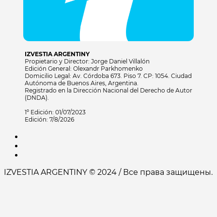
IZVESTIA ARGENTINY
Propietario y Director: Jorge Daniel Villalón
Edición General: Olexandr Parkhomenko
Domicilio Legal: Av. Córdoba 673. Piso 7. CP: 1054. Ciudad
Autónoma de Buenos Aires, Argentina.
Registrado en la Dirección Nacional del Derecho de Autor
(DNDA).
1º Edición: 01/07/2023
Edición: 7/8/2026
IZVESTIA ARGENTINY © 2024 / Все права защищены.