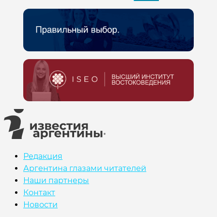
Редакция
Аргентина глазами читателей
Наши партнеры
Контакт
Новости