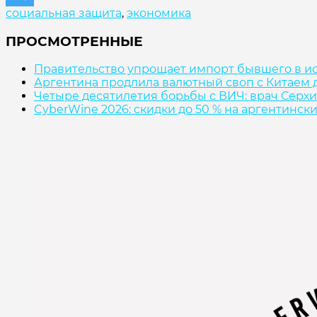
социальная защита
,
экономика
ПРОСМОТРЕННЫЕ
Правительство упрощает импорт бывшего в и
Аргентина продлила валютный своп с Китаем д
Четыре десятилетия борьбы с ВИЧ: врач Серхи
CyberWine 2026: скидки до 50 % на аргентинск