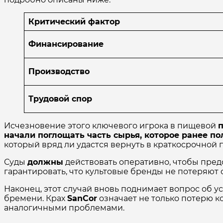
Критический фактор
Финансирование
Производство
Трудовой спор
Исчезновение этого ключевого игрока в пищевой
п
начали поглощать часть сырья, которое ранее п
который вряд ли удастся вернуть в краткосрочной 
Суды
должны
действовать оперативно, чтобы пре
гарантировать, что культовые бренды не потеряют
Наконец, этот случай вновь поднимает вопрос об 
бремени. Крах
SanCor
означает не только потерю к
аналогичными проблемами.