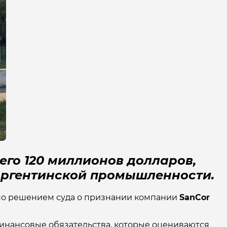
его 120 миллионов долларов,
 аргентинской промышленности.
но решением суда о признании компании
SanCor
финансовые обязательства, которые оцениваются