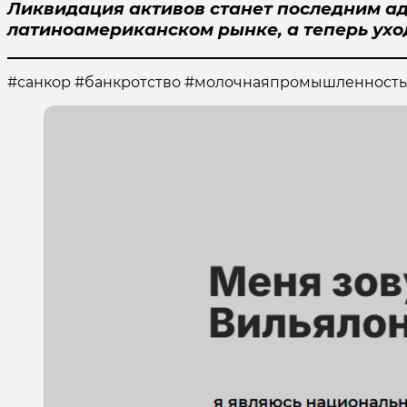
Ликвидация активов станет последним ад
латиноамериканском рынке, а теперь ухо
#санкор #банкротство #молочнаяпромышленность