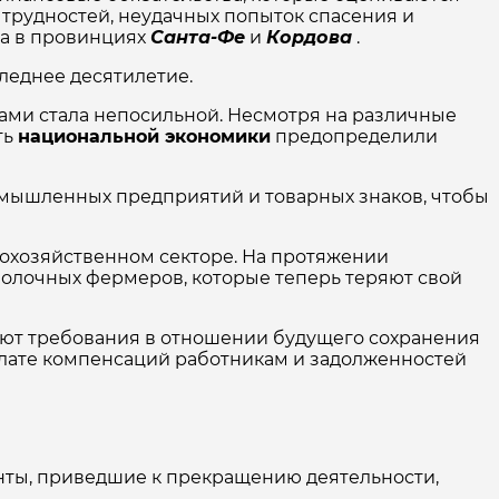
 трудностей, неудачных попыток спасения и
ва в провинциях
Санта-Фе
и
Кордова
.
следнее десятилетие.
ами стала непосильной. Несмотря на различные
ть
национальной экономики
предопределили
мышленных предприятий и товарных знаков, чтобы
охозяйственном секторе. На протяжении
олочных фермеров, которые теперь теряют свой
няют требования в отношении будущего сохранения
ыплате компенсаций работникам и задолженностей
нты, приведшие к прекращению деятельности,