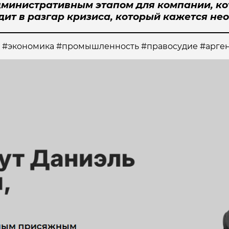
министративным этапом для компании, ко
дит в разгар кризиса, который кажется не
 #экономика #промышленность #правосудие #арге