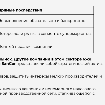
Прямые последствия
Невыполнение обязательств и банкротство
Потеря доли рынка в сегменте супермаркетов.
Полный паралич компании
ынок. Другие компании в этом секторе уже
 SanCor
представляли собой стратегический актив,
вов, защитить интересы мелких производителей и
ляционного давления и непомерного налогового
ьной производственной сети, сталкивающейся с