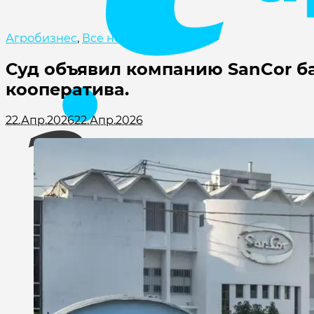
Агробизнес
,
Все новости
Суд объявил компанию SanCor ба
кооператива.
22.Апр.2026
22.Апр.2026