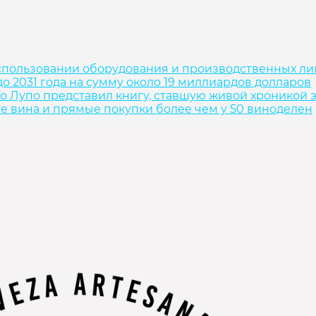
спользовании оборудования и производственных л
о 2031 года на сумму около 19 миллиардов долларов
о Лупо представил книгу, ставшую живой хроникой 
ие вина и прямые покупки более чем у 50 виноделен