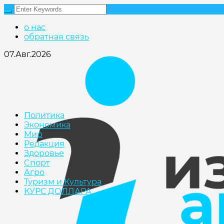
о нас
обратная связь
07.Авг.2026
Политика
Экономика
Мир
Редакция
Здоровье
Cпорт
Агро
Туризм и Культура
КУРС ДОЛЛАРА