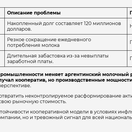
Описание проблемы
Накопленный долг составляет 120 миллионов
долларов.
Резкое сокращение ежедневного
потребления молока
Длительная забастовка из-за невыплаты
заработной платы.
ромышленности меняет аргентинский молочный р
олучал кооператив, но производственные мощности
перспективе.
дотвратить неконтролируемое расформирование акти
 свою рыночную стоимость.
устойчивости кооперативной модели в условиях инф
омпании, но и тревожный сигнал для всей национал