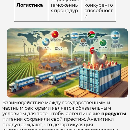
Логистика
таможенны
конкуренто
х процедур
способност
и
Взаимодействие между государственным и
частным секторами является обязательным
условием для того, чтобы аргентинские
продукты
питания сохраняли свой престиж. Аналитики
предупреждают, что дезартикуляция