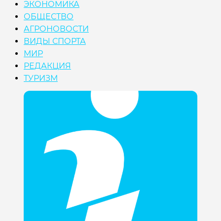
ЭКОНОМИКА
ОБЩЕСТВО
АГРОНОВОСТИ
ВИДЫ СПОРТА
МИР
РЕДАКЦИЯ
ТУРИЗМ