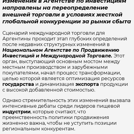
Изменения в Агентстве по инвестициям
направлены на переопределение
внешней торговли в условиях жесткой
глобальной конкуренции за рынки сбыта
Сценарий международной торговли для
Аргентины проходит этап глубоких определений
после недавних структурных изменений в
Национальном Агентстве по Продвижению
Инвестиций и Международной Торговле.
Этот
орган, выступающий основным мостом между
местным производством и зарубежными
покупателями, начал процесс трансформации,
целью которой является оптимизация ресурсов
государства
и динамизация
экспорта
продукции
с высокой добавленной стоимостью.
Однако стремительность этих изменений вызвала
интенсивные дебаты среди лидеров пищевой
индустрии
, которые считают, что
преемственность политики продвижения
жизненно важна, чтобы не уступить позиции
региональным конкурентам.