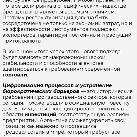
инструментов продвижения может привести к
потере доли рынка в специфических нишах, где
бренд страны является весомым отличием.
Поэтому реструктуризация должна быть
сосредоточена не только на экономии затрат, но и
на эффективности инструментов поддержки
экспортеров, гарантируя постоянный и растущий
приток валюты.
В конечном итоге успех этого нового подхода
будет зависеть от макроэкономической
стабильности и способности агентства
адаптироваться к требованиям современной
торговли
.
Цифровизация процессов и устранение
бюрократических барьеров
— это исторические
требования производственного сектора, которые
сегодня, похоже, вошли в официальную повестку
дня. Если удастся скоординировать политику в
области
инвестиций
, соответствующую реалиям
предприятий, Аргентина сможет укрепить свои
позиции как надежного поставщика
продовольствия в мире, который требует все