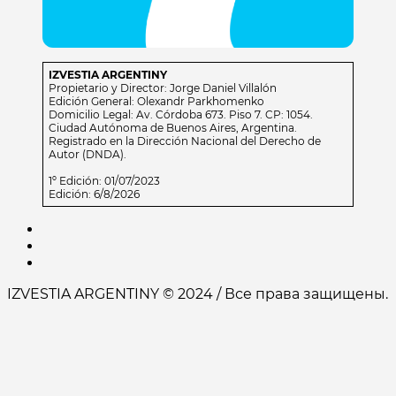
IZVESTIA ARGENTINY
Propietario y Director: Jorge Daniel Villalón
Edición General: Olexandr Parkhomenko
Domicilio Legal: Av. Córdoba 673. Piso 7. CP: 1054.
Ciudad Autónoma de Buenos Aires, Argentina.
Registrado en la Dirección Nacional del Derecho de
Autor (DNDA).
1º Edición: 01/07/2023
Edición: 6/8/2026
IZVESTIA ARGENTINY © 2024 / Все права защищены.