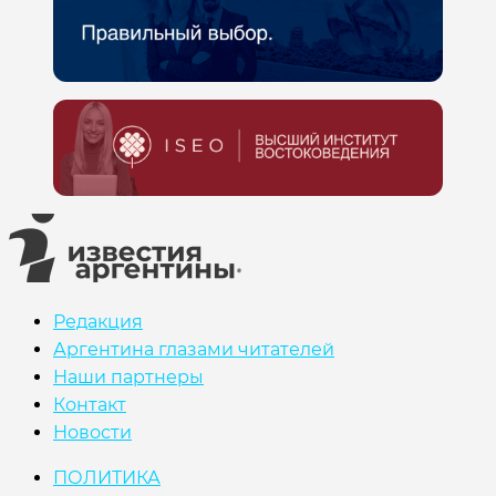
Редакция
Аргентина глазами читателей
Наши партнеры
Контакт
Новости
ПОЛИТИКА