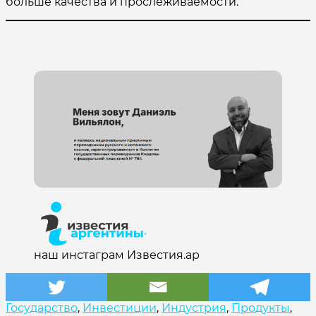
больше качества и прослеживаемости.
#экспорт #торговля #экономика #продукты
#инвестиции #индустрия #аргентина
наш инстаграм Известия.ар
Государство
,
Инвестиции
,
Индустрия
,
Продукты
,