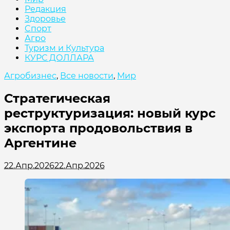
Редакция
Здоровье
Cпорт
Агро
Туризм и Культура
КУРС ДОЛЛАРА
Агробизнес
,
Все новости
,
Мир
Стратегическая
реструктуризация: новый курс
экспорта продовольствия в
Аргентине
22.Апр.2026
22.Апр.2026