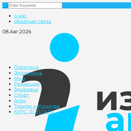
о нас
обратная связь
08.Авг.2026
Политика
Экономика
Мир
Редакция
Здоровье
Cпорт
Агро
Туризм и Культура
КУРС ДОЛЛАРА