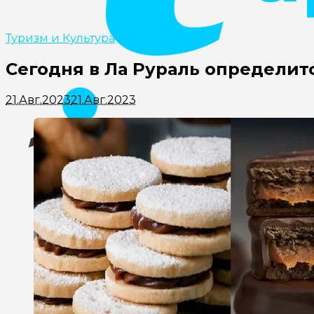
Туризм и Культура
Сегодня в Ла Рураль определи
21.Авг.2023
21.Авг.2023