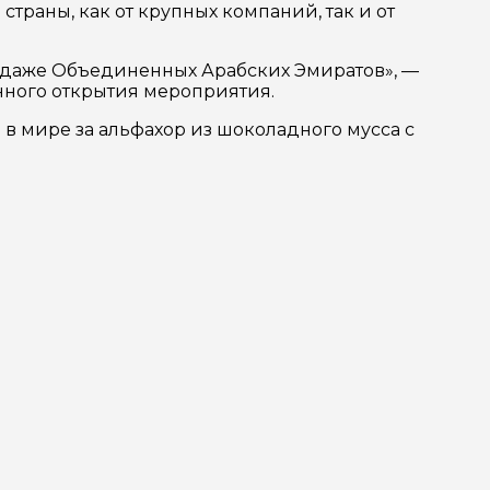
страны, как от крупных компаний, так и от
и даже Объединенных Арабских Эмиратов», —
нного открытия мероприятия.
 в мире за альфахор из шоколадного мусса с