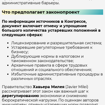
административные барьеры.
Что предполагает законопроект
По информации источников в Конгрессе,
документ включает отмену и упрощение
большого количества устаревших положений в
следующих сферах:
Лицензирование и разрешительная система;
Устаревшие регуляторные требования к
бизнесу;
Дублирующие нормы в налоговом и
таможенном законодательстве;
Архаичные правила в сфере трудовых
отношений и социального обеспечения;
Избыточные административные процедуры в
различных отраслях.
Правительство
Хавьера Милея
(Javier Milei)
рассматривает этот закон как важный шаг к
дерегулированию
экономики и снижению
бюрократической нагрузки. По оценкам авторов
инициативы, отмена устаревших норм позволит