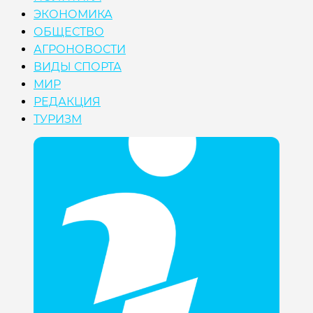
ЭКОНОМИКА
ОБЩЕСТВО
АГРОНОВОСТИ
ВИДЫ СПОРТА
МИР
РЕДАКЦИЯ
ТУРИЗМ