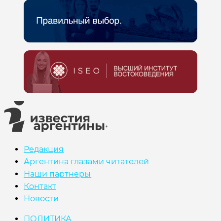
Редакция
Аргентина глазами читателей
Наши партнеры
Контакт
Новости
ПОЛИТИКА