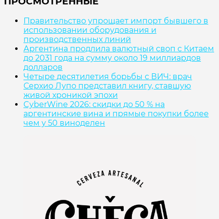
ПРОСМОТРЕННЫЕ
Правительство упрощает импорт бывшего в
использовании оборудования и
производственных линий
Аргентина продлила валютный своп с Китаем
до 2031 года на сумму около 19 миллиардов
долларов
Четыре десятилетия борьбы с ВИЧ: врач
Серхио Лупо представил книгу, ставшую
живой хроникой эпохи
CyberWine 2026: скидки до 50 % на
аргентинские вина и прямые покупки более
чем у 50 виноделен