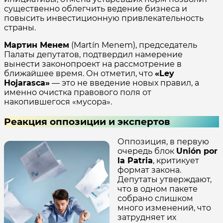
существенно облегчить ведение бизнеса и
повысить инвестиционную привлекательность
страны.
Мартин Менем
(Martín Menem), председатель
Палаты депутатов, подтвердил намерение
вынести законопроект на рассмотрение в
ближайшее время. Он отметил, что
«Ley
Hojarasca»
— это не введение новых правил, а
именно очистка правового поля от
накопившегося «мусора».
Реакция оппозиции и экспертов
Оппозиция, в первую
очередь блок
Unión por
la Patria
, критикует
формат закона.
Депутаты утверждают,
что в одном пакете
собрано слишком
много изменений, что
затрудняет их