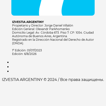
IZVESTIA ARGENTINY
Propietario y Director: Jorge Daniel Villalón
Edición General: Olexandr Parkhomenko
Domicilio Legal: Av. Córdoba 673. Piso 7. CP: 1054. Ciudad
Autónoma de Buenos Aires, Argentina.
Registrado en la Dirección Nacional del Derecho de Autor
(DNDA).
1º Edición: 01/07/2023
Edición: 6/8/2026
IZVESTIA ARGENTINY © 2024 / Все права защищены.