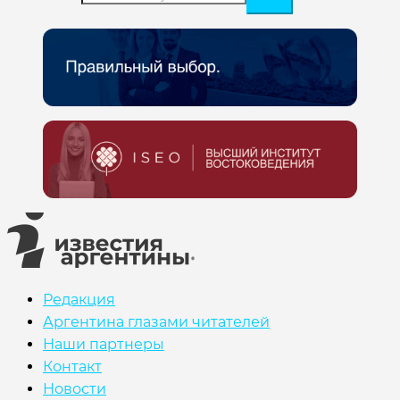
Редакция
Аргентина глазами читателей
Наши партнеры
Контакт
Новости