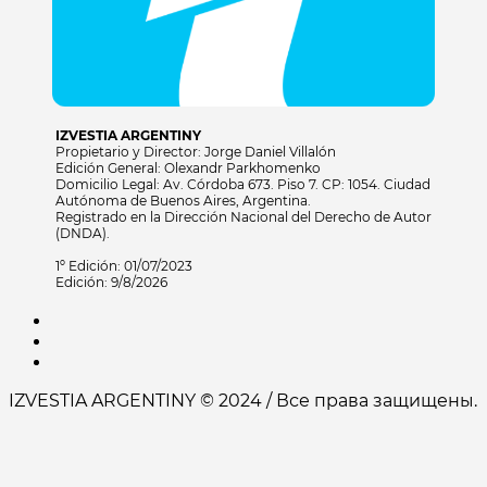
IZVESTIA ARGENTINY
Propietario y Director: Jorge Daniel Villalón
Edición General: Olexandr Parkhomenko
Domicilio Legal: Av. Córdoba 673. Piso 7. CP: 1054. Ciudad
Autónoma de Buenos Aires, Argentina.
Registrado en la Dirección Nacional del Derecho de Autor
(DNDA).
1º Edición: 01/07/2023
Edición: 9/8/2026
IZVESTIA ARGENTINY © 2024 / Все права защищены.