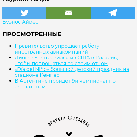
Буэнос Айрес
ПРОСМОТРЕННЫЕ
Правительство упрощает работу
иностранных авиакомпаний
Лионель отправился из США в Росарио,
чтобы попрощаться со своим отцом
«Día del Niño» большой детский праздник на
стадионе Кемпес
В Аргентине пройдёт 9й чемпионат по
альфахорам