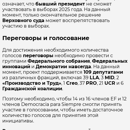
означает, что
бывший президент
не сможет
участвовать в выборах 2025 года. На данный
момент, только окончательное решение
Верховного суда
может воспрепятствовать
участию в выборах.
Переговоры и голосование
Для достижения необходимого количества
голосов
переговоры
необходимо провести с
группами
Федерального собрания
,
Федеральных
инноваций
и
Демократии навсегда
. На данный
момент, проект поддерживается
109 депутатами
из различных фракций, включая 39
LLA
, 3
MID
, 2
«Производство и Труд»
, 1
Creo
, 37
PRO
, 21
UCR
и 6
Гражданской коалиции
.
Поэтому необходимо, чтобы 14 из 16 членов EF и 12
членов Democracia para Siempre смогли принять
участие в голосовании, чтобы иметь достаточное
количество голосов для принятия этой
инициативы.