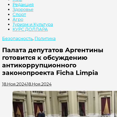
Редакция
Здоровье
Cпорт
Агро
Туризм и Культура
КУРС ДОЛЛАРА
Безопасность
,
Политика
Палата депутатов Аргентины
готовится к обсуждению
антикоррупционного
законопроекта Ficha Limpia
18.Ноя.2024
18.Ноя.2024