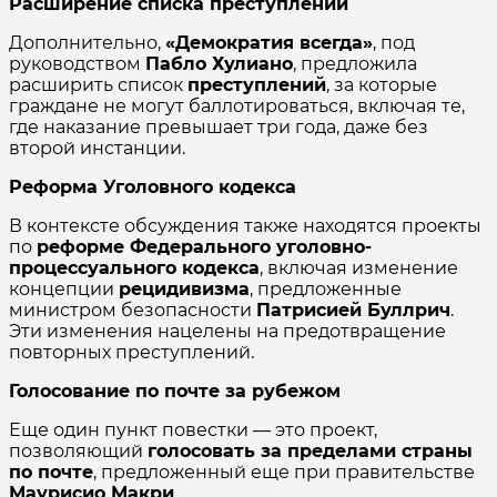
Расширение списка преступлений
Дополнительно,
«Демократия всегда»
, под
руководством
Пабло Хулиано
, предложила
расширить список
преступлений
, за которые
граждане не могут баллотироваться, включая те,
где наказание превышает три года, даже без
второй инстанции.
Реформа Уголовного кодекса
В контексте обсуждения также находятся проекты
по
реформе Федерального уголовно-
процессуального кодекса
, включая изменение
концепции
рецидивизма
, предложенные
министром безопасности
Патрисией Буллрич
.
Эти изменения нацелены на предотвращение
повторных преступлений.
Голосование по почте за рубежом
Еще один пункт повестки — это проект,
позволяющий
голосовать за пределами страны
по почте
, предложенный еще при правительстве
Маурисио Макри
.