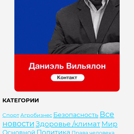
КАТЕГОРИИ
Все
Безопасность
Cпорт
Агробизнес
новости
Здоровье /климат
Мир
Политика
Основной
Права человека