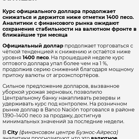
Курс официального доллара продолжает
снижаться и держится ниже отметки 1400 песо.
Аналитики с финансового рынка ожидают
сохранения стабильности на валютном фронте в
ближайшие три месяца
Официальный доллар
продолжает торговаться с
чёткой тенденцией к снижению и остаётся ниже
уровня
1400 песо
. На прошедшей неделе курс
оптового доллара упал более чем на 1 %,
продолжив серию снижений благодаря мощному
притоку валюты от агроэкспортёров.
Сильное предложение долларов, вызванное
уборкой урожая зерновых, позволило
Центральному банку накапливать резервы и
удерживать курс под контролем. На розничном
рынке доллар в Banco Nación торговался в районе
1390–1400 песо за продажу, достигнув
минимальных значений за последние недели.
В
City
(финансовом центре Буэнос-Айреса)
аналитики прогнозируют, что это
валютное