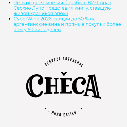
Четыре десятилетия борьбы с ВИЧ: врач
Серхио Лупо представил книгу, ставшую
живой хроникой эпохи
CyberWine 2026: скидки до 50 % на
аргентинские вина и прямые покупки более
чем у 50 виноделен