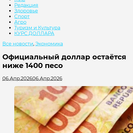
Редакция
Здоровье
Cпорт
Агро
Туризм и Культура
КУРС ДОЛЛАРА
Все новости
,
Экономика
Официальный доллар остаётся
ниже 1400 песо
06.Апр.2026
06.Апр.2026