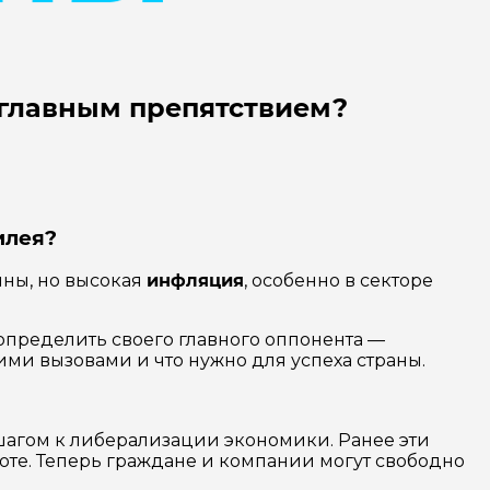
 главным препятствием?
илея
?
ины, но высокая
инфляция
, особенно в секторе
определить своего главного оппонента —
ими вызовами и что нужно для успеха страны.
 шагом к либерализации экономики. Ранее эти
юте. Теперь граждане и компании могут свободно