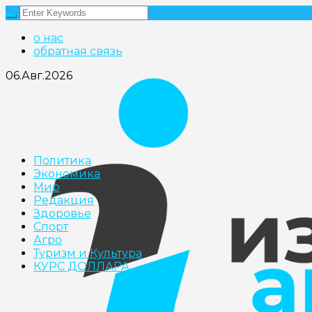
о нас
обратная связь
06.Авг.2026
Политика
Экономика
Мир
Редакция
Здоровье
Cпорт
Агро
Туризм и Культура
КУРС ДОЛЛАРА