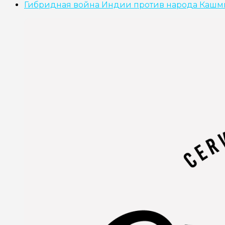
Гибридная война Индии против народа Кашм