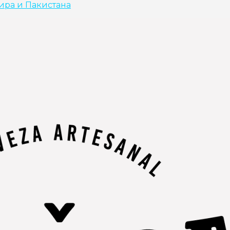
ира и Пакистана