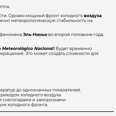
епла.
ости. Однако мощный фронт холодного
воздуха
ечит метеорологическую стабильность на
о феномена
Эль-Ниньо
во второй половине года.
o Meteorológico Nacional
)
будет временно
сокращений. Это может создать сложности для
ератур до однозначных показателей.
риходом холодного воздуха.
и снегопадами и заморозками.
ом холодного фронта.