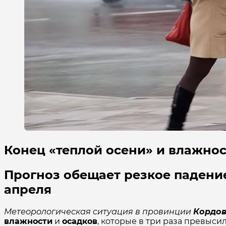
Конец «теплой осени» и влажнос
Прогноз обещает резкое падени
апреля
Метеорологическая ситуация в провинции
Кордо
влажности
и
осадков
, которые в три раза превыс