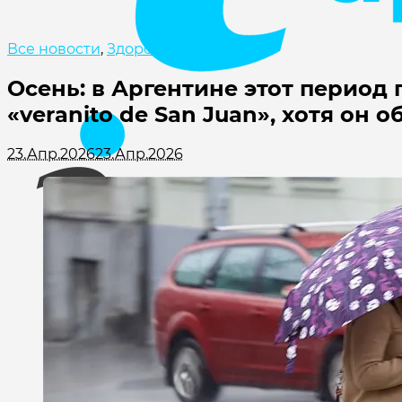
Все новости
,
Здоровье /климат
Осень: в Аргентине этот период 
«veranito de San Juan», хотя он 
23.Апр.2026
23.Апр.2026