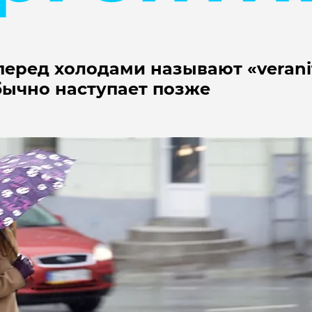
перед холодами называют «verani
обычно наступает позже