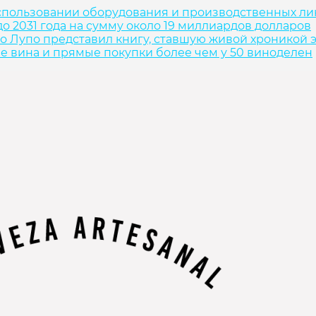
спользовании оборудования и производственных л
о 2031 года на сумму около 19 миллиардов долларов
о Лупо представил книгу, ставшую живой хроникой 
ие вина и прямые покупки более чем у 50 виноделен