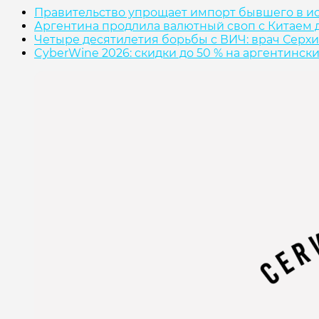
Правительство упрощает импорт бывшего в и
Аргентина продлила валютный своп с Китаем д
Четыре десятилетия борьбы с ВИЧ: врач Серхи
CyberWine 2026: скидки до 50 % на аргентинск