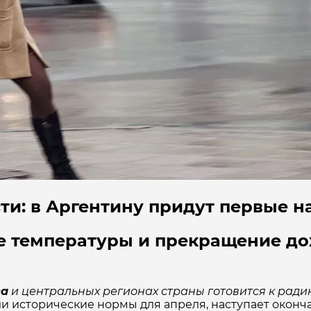
ти: в Аргентину придут первые 
е температуры и прекращение д
ва
и центральных регионах страны готовится к ра
или исторические нормы для апреля, наступает окон