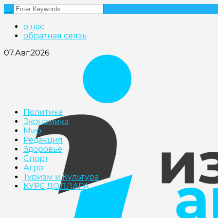
о нас
обратная связь
07.Авг.2026
Политика
Экономика
Мир
Редакция
Здоровье
Cпорт
Агро
Туризм и Культура
КУРС ДОЛЛАРА