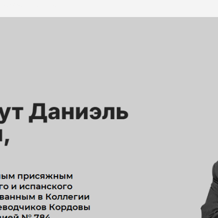
ентина #Осень