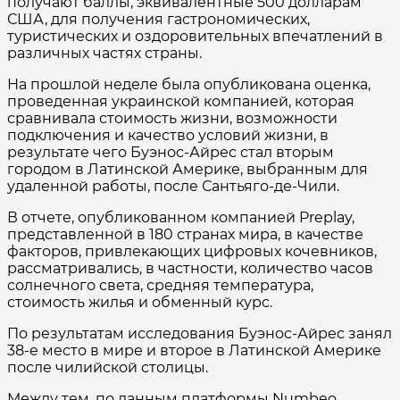
получают баллы, эквивалентные 500 долларам
США, для получения гастрономических,
туристических и оздоровительных впечатлений в
различных частях страны.
На прошлой неделе была опубликована оценка,
проведенная украинской компанией, которая
сравнивала стоимость жизни, возможности
подключения и качество условий жизни, в
результате чего Буэнос-Айрес стал вторым
городом в Латинской Америке, выбранным для
удаленной работы, после Сантьяго-де-Чили.
В отчете, опубликованном компанией Preplay,
представленной в 180 странах мира, в качестве
факторов, привлекающих цифровых кочевников,
рассматривались, в частности, количество часов
солнечного света, средняя температура,
стоимость жилья и обменный курс.
По результатам исследования Буэнос-Айрес занял
38-е место в мире и второе в Латинской Америке
после чилийской столицы.
Между тем, по данным платформы Numbeo,