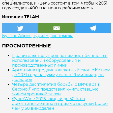
специалистов, и «цель состоит в том, чтобы к 2031
году создать 400 тыс. новых рабочих мест».
Источник TELAM
Буэнос Айрес
,
туризм
,
экономика
ПРОСМОТРЕННЫЕ
Правительство упрощает импорт бывшего в
использовании оборудования и
производственных линий
Аргентина продлила валютный своп с Китаем
до 2031 года на сумму около 19 миллиардов
долларов
Четыре десятилетия борьбы с ВИЧ: врач
Серхио Лупо представил книгу, ставшую
живой хроникой эпохи
CyberWine 2026: скидки до 50 % на
аргентинские вина и прямые покупки более
чем у 50 виноделен