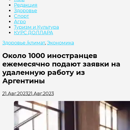
Редакция
Здоровье
Cпорт
Агро
Туризм и Культура
КУРС ДОЛЛАРА
Здоровье /климат
,
Экономика
Около 1000 иностранцев
ежемесячно подают заявки на
удаленную работу из
Аргентины
21.Авг.2023
21.Авг.2023