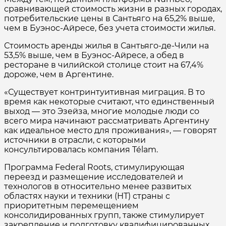
сравнивающей стоимость жизни в разных городах,
потребительские цены в Сантьяго на 65,2% выше,
чем в Буэнос-Айресе, без учета стоимости жилья.
Стоимость аренды жилья в Сантьяго-де-Чили на
53,5% выше, чем в Буэнос-Айресе, а обед в
ресторане в чилийской столице стоит на 67,4%
дороже, чем в Аргентине.
«Существует контринтуитивная миграция. В то
время как некоторые считают, что единственный
выход — это Эзейза, многие молодые люди со
всего мира начинают рассматривать Аргентину
как идеальное место для проживания», — говорят
источники в отрасли, с которыми
консультировалась компания Télam.
Программа Federal Roots, стимулирующая
переезд и размещение исследователей и
технологов в относительно менее развитых
областях науки и техники (НТ) страны с
приоритетным перемещением
консолидированных групп, также стимулирует
закрепление и подготовку квалифицированных