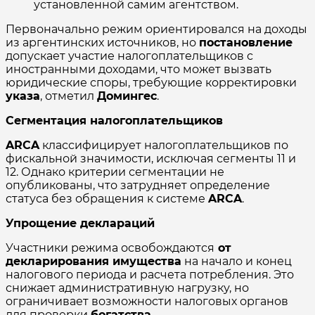
установленной самим агентством.
Первоначально режим ориентировался на доходы
из аргентинских источников, но
постановление
допускает участие налогоплательщиков с
иностранными доходами, что может вызвать
юридические споры, требующие корректировки
указа
, отметил
Домингес
.
Сегментация налогоплательщиков
ARCA
классифицирует налогоплательщиков по
фискальной значимости, исключая сегменты 11 и
12. Однако критерии сегментации не
опубликованы, что затрудняет определение
статуса без обращения к системе
ARCA
.
Упрощение деклараций
Участники режима освобождаются
от
декларирования имущества
на начало и конец
налогового периода и расчета потребления. Это
снижает административную нагрузку, но
ограничивает возможности налоговых органов
для проверки
богатства
.