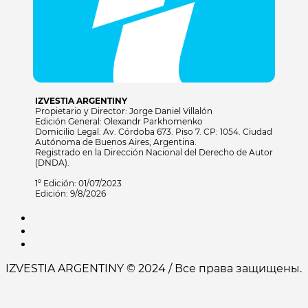
IZVESTIA ARGENTINY
Propietario y Director: Jorge Daniel Villalón
Edición General: Olexandr Parkhomenko
Domicilio Legal: Av. Córdoba 673. Piso 7. CP: 1054. Ciudad
Autónoma de Buenos Aires, Argentina.
Registrado en la Dirección Nacional del Derecho de Autor
(DNDA).
1º Edición: 01/07/2023
Edición: 9/8/2026
IZVESTIA ARGENTINY © 2024 / Все права защищены.