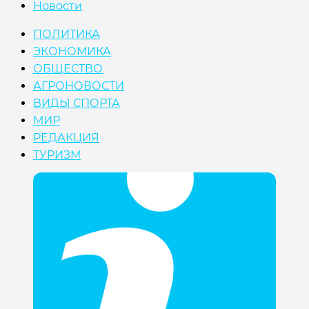
Новости
ПОЛИТИКА
ЭКОНОМИКА
ОБЩЕСТВО
АГРОНОВОСТИ
ВИДЫ СПОРТА
МИР
РЕДАКЦИЯ
ТУРИЗМ