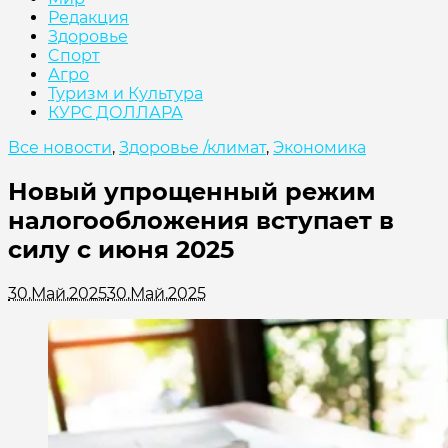
Редакция
Здоровье
Cпорт
Агро
Туризм и Культура
КУРС ДОЛЛАРА
Все новости
,
Здоровье /климат
,
Экономика
Новый упрощенный режим
налогообложения вступает в
силу с июня 2025
30.Май.2025
30.Май.2025