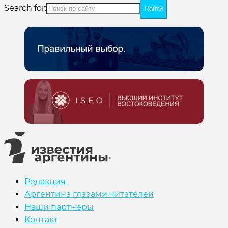
Search for:
Редакция
Аргентина глазами читателей
Наши партнеры
Контакт