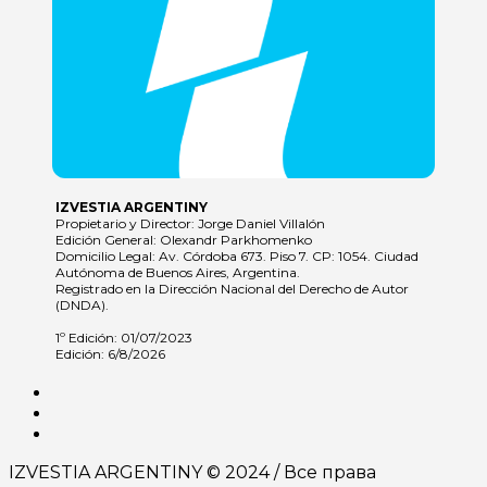
IZVESTIA ARGENTINY
Propietario y Director: Jorge Daniel Villalón
Edición General: Olexandr Parkhomenko
Domicilio Legal: Av. Córdoba 673. Piso 7. CP: 1054. Ciudad
Autónoma de Buenos Aires, Argentina.
Registrado en la Dirección Nacional del Derecho de Autor
(DNDA).
1º Edición: 01/07/2023
Edición: 6/8/2026
IZVESTIA ARGENTINY © 2024 / Все права