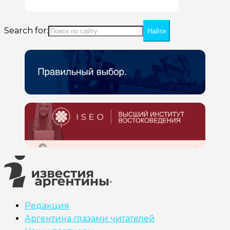
Search for:
Редакция
Аргентина глазами читателей