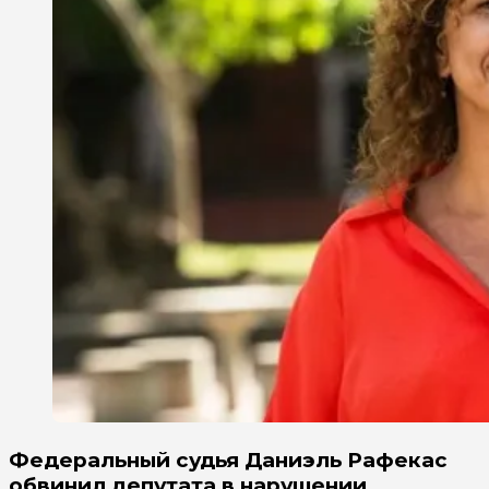
Федеральный судья Даниэль Рафекас
обвинил депутата в нарушении