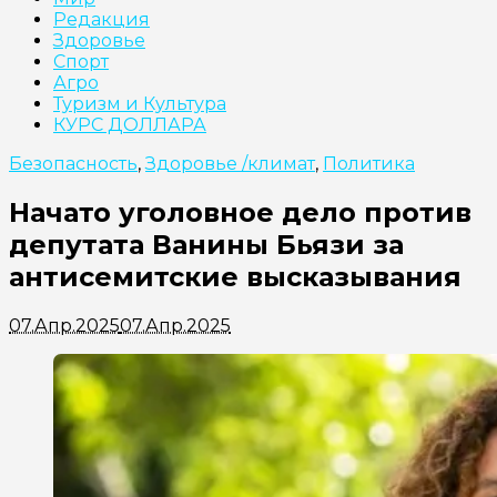
Редакция
Здоровье
Cпорт
Агро
Туризм и Культура
КУРС ДОЛЛАРА
Безопасность
,
Здоровье /климат
,
Политика
Начато уголовное дело против
депутата Ванины Бьязи за
антисемитские высказывания
07.Апр.2025
07.Апр.2025