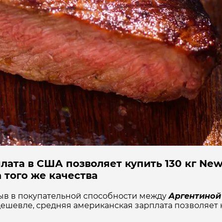
лата в США позволяет купить 130 кг New 
а того же качества
рыв в покупательной способности между
Аргентино
дешевле, средняя американская зарплата позволяет 