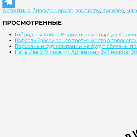
Аргентина
,
бивф де чоризо
,
зарплаты
,
Кисилёв
,
мяс
ПРОСМОТРЕННЫЕ
Гибридная война Индии против народа Кашми
Рафаэль Гросси занял третье место в голосов
Верховный суд: компании не будут обязаны по
Папа Лев XIV посетит Аргентину 8–11 ноября 20