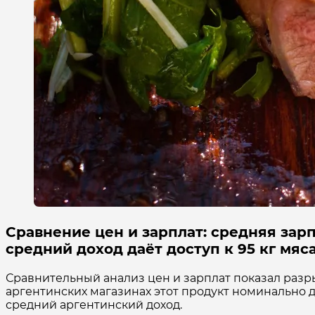
Сравнение цен и зарплат: средняя зарп
средний доход даёт доступ к 95 кг мяс
Сравнительный анализ цен и зарплат показал раз
аргентинских магазинах этот продукт номинально 
средний аргентинский доход.