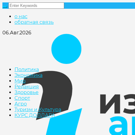
о нас
обратная связь
06.Авг.2026
Политика
Экономика
Мир
Редакция
Здоровье
Cпорт
Агро
Туризм и Культура
КУРС ДОЛЛАРА