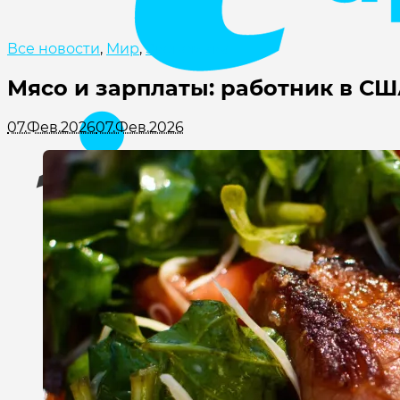
Все новости
,
Мир
,
Экономика
Мясо и зарплаты: работник в СШ
07.Фев.2026
07.Фев.2026