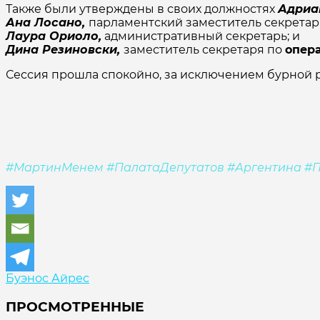
Также были утверждены в своих должностях
Адриа
Ана Лосано,
парламентский заместитель секретар
Лаура Ориоло,
административный секретарь; и
Дина Резиновски,
заместитель секретаря по
опер
Сессия прошла спокойно, за исключением бурной 
#МартинМенем #ПалатаДепутатов #Аргентина #П
Буэнос Айрес
ПРОСМОТРЕННЫЕ