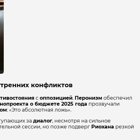
утренних конфликтов
тивостояния
с
оппозицией
.
Перонизм
обеспечил
нопроекта о бюджете 2025 года
прозвучали
ом
: «Это абсолютная ложь».
ступающих за
диалог
, несмотря на сильное
тельной сессии, но позже подверг
Риохана
резкой