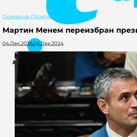
Основной
,
Политика
Мартин Менем переизбран през
04.Дек.2024
04.Дек.2024