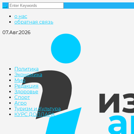
о нас
обратная связь
07.Авг.2026
Политика
Экономика
Мир
Редакция
Здоровье
Cпорт
Агро
Туризм и Культура
КУРС ДОЛЛАРА