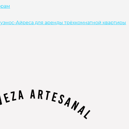
орам
 Буэнос-Айреса для аренды трёхкомнатной квартиры