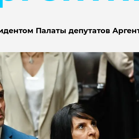
идентом Палаты депутатов Арген