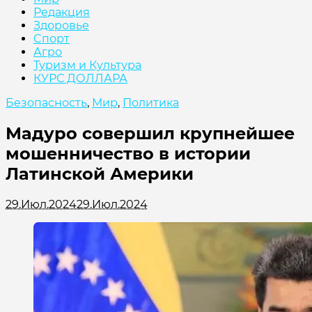
Редакция
Здоровье
Cпорт
Агро
Туризм и Культура
КУРС ДОЛЛАРА
Безопасность
,
Мир
,
Политика
Мадуро совершил крупнейшее
мошенничество в истории
Латинской Америки
29.Июл.2024
29.Июл.2024