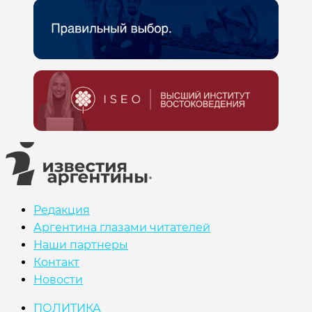
Редакция
Аргентина глазами читателей
Наши партнеры
Контакт
Новости
ПОЛИТИКА