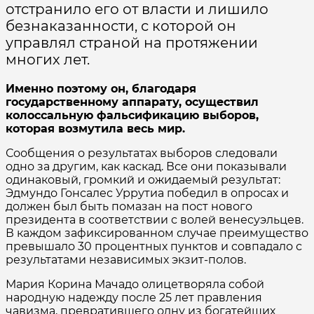
отстранило его от власти и лишило
безнаказанности, с которой он
управлял страной на протяжении
многих лет.
Именно поэтому он, благодаря
государственному аппарату, осуществил
колоссальную фальсификацию выборов,
которая возмутила весь мир.
Сообщения о результатах выборов следовали
одно за другим, как каскад. Все они показывали
одинаковый, громкий и ожидаемый результат:
Эдмундо Гонсалес Уррутиа победил в опросах и
должен был быть помазан на пост нового
президента в соответствии с волей венесуэльцев.
В каждом зафиксированном случае преимущество
превышало 30 процентных пунктов и совпадало с
результатами независимых экзит-полов.
Мария Корина Мачадо олицетворяла собой
народную надежду после 25 лет правления
чавизма, превратившего одну из богатейших