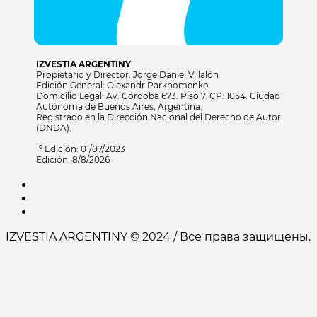
IZVESTIA ARGENTINY
Propietario y Director: Jorge Daniel Villalón
Edición General: Olexandr Parkhomenko
Domicilio Legal: Av. Córdoba 673. Piso 7. CP: 1054. Ciudad
Autónoma de Buenos Aires, Argentina.
Registrado en la Dirección Nacional del Derecho de Autor
(DNDA).
1º Edición: 01/07/2023
Edición: 8/8/2026
IZVESTIA ARGENTINY © 2024 / Все права защищены.