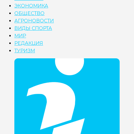
ЭКОНОМИКА
ОБЩЕСТВО
АГРОНОВОСТИ
ВИДЫ СПОРТА
МИР
РЕДАКЦИЯ
ТУРИЗМ