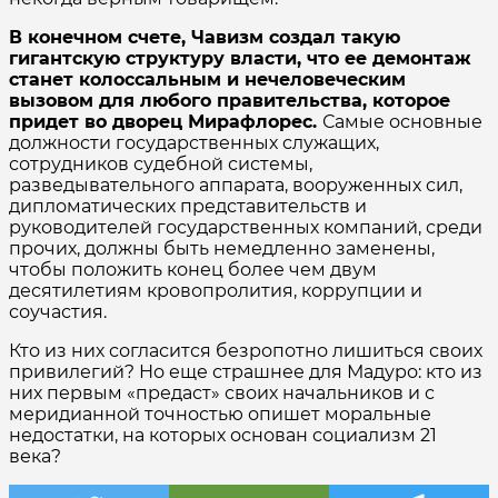
В конечном счете, Чавизм создал такую
гигантскую структуру власти, что ее демонтаж
станет колоссальным и нечеловеческим
вызовом для любого правительства, которое
придет во дворец Мирафлорес.
Самые основные
должности государственных служащих,
сотрудников судебной системы,
разведывательного аппарата, вооруженных сил,
дипломатических представительств и
руководителей государственных компаний, среди
прочих, должны быть немедленно заменены,
чтобы положить конец более чем двум
десятилетиям кровопролития, коррупции и
соучастия.
Кто из них согласится безропотно лишиться своих
привилегий? Но еще страшнее для Мадуро: кто из
них первым «предаст» своих начальников и с
меридианной точностью опишет моральные
недостатки, на которых основан социализм 21
века?