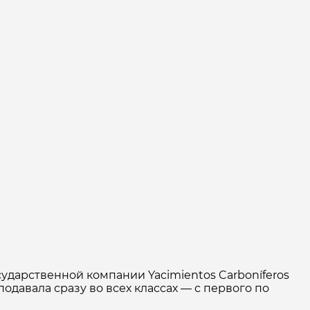
ударственной компании Yacimientos Carboníferos
одавала сразу во всех классах — с первого по