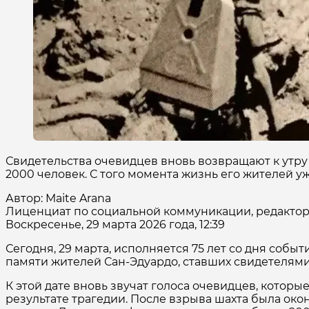
Свидетельства очевидцев вновь возвращают к утру
2000 человек. С того момента жизнь его жителей уж
Автор: Maite Arana
Лиценциат по социальной коммуникации, редактор 
Воскресенье, 29 марта 2026 года, 12:39
Сегодня, 29 марта, исполняется 75 лет со дня событ
памяти жителей Сан-Эдуардо, ставших свидетелями
К этой дате вновь звучат голоса очевидцев, котор
результате трагедии. После взрыва шахта была око