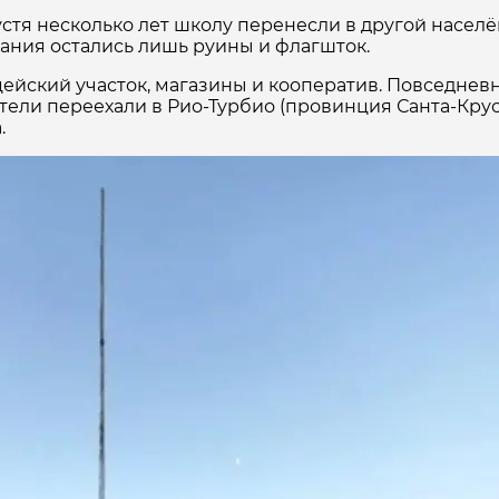
устя несколько лет школу перенесли в другой насел
дания остались лишь руины и флагшток.
ейский участок, магазины и кооператив. Повседнев
тели переехали в Рио-Турбио (провинция Санта-Крус)
.