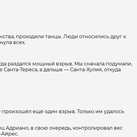
нства, проходили танцы. Люди относились друг к
нула всех.
когда раздался мощный взрыв. Мы сначала подумали,
 Санта-Тереса, а дальше — Санта-Хулия, откуда
е произошёл ещё один взрыв. Только им удалось
ц Адриано, в свою очередь, контролировал вес
-Айрес.