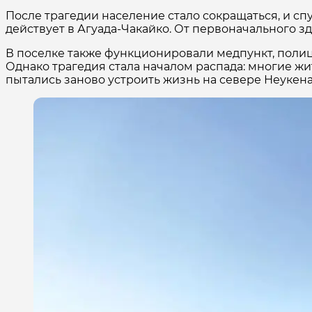
После трагедии население стало сокращаться, и сп
действует в Агуада-Чакайко. От первоначального з
В поселке также функционировали медпункт, полиц
Однако трагедия стала началом распада: многие жи
пытались заново устроить жизнь на севере Неукена