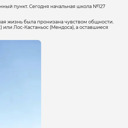
ённый пункт. Сегодня начальная школа №127
ная жизнь была пронизана чувством общности.
 или Лос-Кастаньос (Мендоса), а оставшиеся