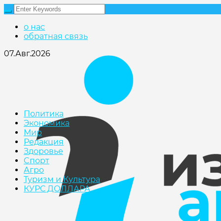
о нас
обратная связь
07.Авг.2026
Политика
Экономика
Мир
Редакция
Здоровье
Cпорт
Агро
Туризм и Культура
КУРС ДОЛЛАРА