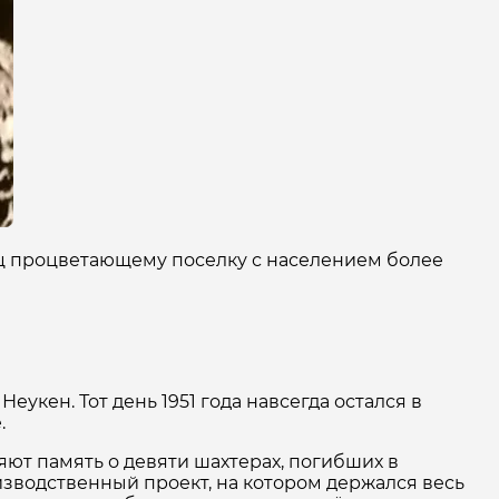
нец процветающему поселку с населением более
еукен. Тот день 1951 года навсегда остался в
.
яют память о девяти шахтерах, погибших в
оизводственный проект, на котором держался весь