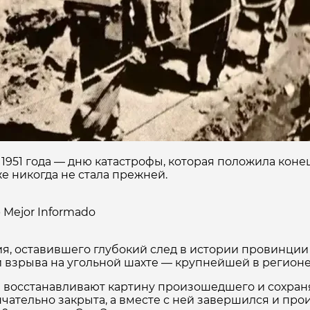
 1951 года — дню катастрофы, которая положила ко
е никогда не стала прежней.
Mejor Informado
ия, оставившего глубокий след в истории провинции Н
 взрыва на угольной шахте — крупнейшей в регионе
ые восстанавливают картину произошедшего и сохран
нчательно закрыта, а вместе с ней завершился и пр