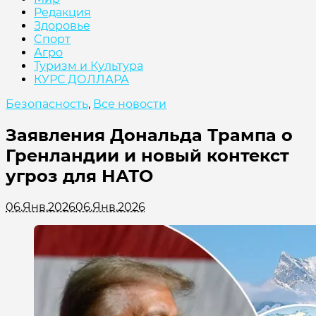
Редакция
Здоровье
Cпорт
Агро
Туризм и Культура
КУРС ДОЛЛАРА
Безопасность
,
Все новости
Заявления Дональда Трампа о
Гренландии и новый контекст
угроз для НАТО
06.Янв.2026
06.Янв.2026