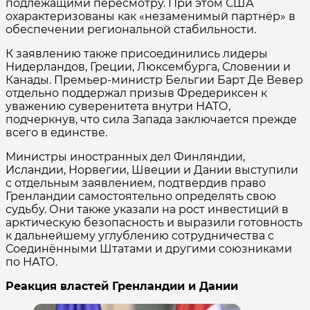
подлежащими пересмотру. При этом США
охарактеризованы как «незаменимый партнёр» в
обеспечении региональной стабильности.
К заявлению также присоединились лидеры
Нидерландов, Греции, Люксембурга, Словении и
Канады. Премьер-министр Бельгии Барт Де Вевер
отдельно поддержал призыв Фредериксен к
уважению суверенитета внутри НАТО,
подчеркнув, что сила Запада заключается прежде
всего в единстве.
Министры иностранных дел Финляндии,
Исландии, Норвегии, Швеции и Дании выступили
с отдельным заявлением, подтвердив право
Гренландии самостоятельно определять свою
судьбу. Они также указали на рост инвестиций в
арктическую безопасность и выразили готовность
к дальнейшему углублению сотрудничества с
Соединёнными Штатами и другими союзниками
по НАТО.
Реакция властей Гренландии и Дании