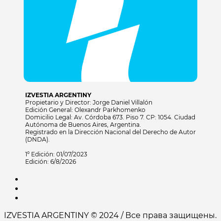
IZVESTIA ARGENTINY
Propietario y Director: Jorge Daniel Villalón
Edición General: Olexandr Parkhomenko
Domicilio Legal: Av. Córdoba 673. Piso 7. CP: 1054. Ciudad
Autónoma de Buenos Aires, Argentina.
Registrado en la Dirección Nacional del Derecho de Autor
(DNDA).
1º Edición: 01/07/2023
Edición: 6/8/2026
IZVESTIA ARGENTINY © 2024 / Все права защищены.