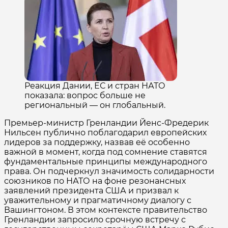
Реакция Дании, ЕС и стран НАТО
показала: вопрос больше не
региональный — он глобальный.
Премьер-министр Гренландии Йенс-Фредерик
Нильсен публично поблагодарил европейских
лидеров за поддержку, назвав её особенно
важной в момент, когда под сомнение ставятся
фундаментальные принципы международного
права. Он подчеркнул значимость солидарности
союзников по НАТО на фоне резонансных
заявлений президента США и призвал к
уважительному и прагматичному диалогу с
Вашингтоном. В этом контексте правительство
Гренландии запросило срочную встречу с