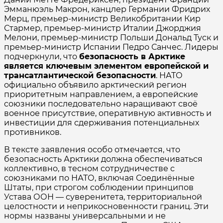
Эмманюэль Макрон, канцлер Германии Фридрих
Мерц, премьер-министр Великобритании Кир
Стармер, премьер-министр Италии Джорджия
Мелони, премьер-министр Польши Дональд Туск и
премьер-министр Испании Педро Санчес. Лидеры
подчеркнули, что
безопасность в Арктике
является ключевым элементом европейской и
трансатлантической безопасности
. НАТО
официально объявило арктический регион
приоритетным направлением, а европейские
союзники последовательно наращивают своё
военное присутствие, оперативную активность и
инвестиции для сдерживания потенциальных
противников.
В тексте заявления особо отмечается, что
безопасность Арктики должна обеспечиваться
коллективно, в тесном сотрудничестве с
союзниками по НАТО, включая Соединённые
Штаты, при строгом соблюдении принципов
Устава ООН — суверенитета, территориальной
целостности и неприкосновенности границ. Эти
нормы названы универсальными и не