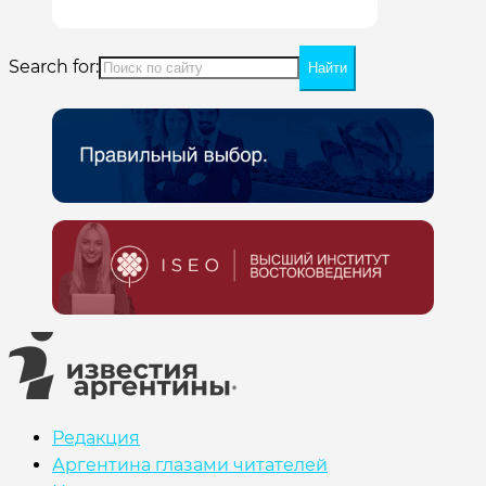
Search for:
Редакция
Аргентина глазами читателей