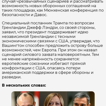
случай чрезвычайных сценариев и рассматривать
возможность новых оборонных соглашений на
таких площадках, как Мюнхенская конференция по
безопасности и Давос.
Специальный посланник Трампа по вопросам
Гренландии Джефф Лэндри, со своей стороны,
заявил, что президент поддерживает идею
независимой Гренландии с тесными
экономическими связями с США, утверждая, что
Вашингтон способен предложить острову больше
возможностей, чем Европа. При этом он назвал
сценарий силового захвата маловероятным. Тем
не менее напряжённость сохраняется:
европейские союзники избегают прямой
конфронтации с США, опасаясь потери
американской поддержки в сфере обороны и
разведки.
В нескольких словах: