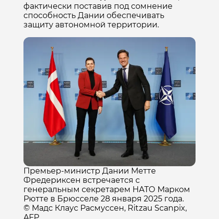
фактически поставив под сомнение
способность Дании обеспечивать
защиту автономной территории.
Премьер-министр Дании Метте
Фредериксен встречается с
генеральным секретарем НАТО Марком
Рютте в Брюсселе 28 января 2025 года.
© Мадс Клаус Расмуссен, Ritzau Scanpix,
AFP