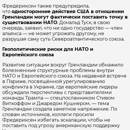
Фредериксен также предупредила,
что
односторонние действия США в отношении
Гренландии могут фактически поставить точку в
существовании НАТО
. Дональд Туск, в свою
очередь, заявил, что ни одно государство — член
альянса — не может угрожать другому, не
разрушая саму суть Североатлантического союза.
Геополитические риски для НАТО и
Европейского союза
Развитие ситуации вокруг Гренландии обнажило
болезненные структурные проблемы внутри
НАТО и Европейского союза. На недавней встрече
в Париже, посвящённой урегулированию
конфликта в Украине, где европейские лидеры
обсуждали перспективы с представителями
команды Трампа — спецпосланником Стивом
Виткоффом и Джаредом Кушнером, — тема
Гренландии создала заметное напряжение. По
словам источников, коллеги просили
Фредериксен избегать эскалации, чтобы не
поставить под угрозу американскую поддержку