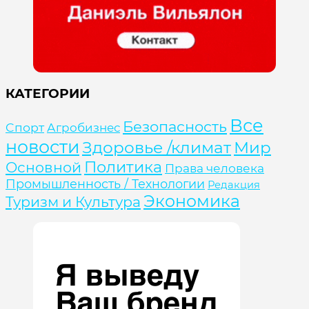
КАТЕГОРИИ
Все
Безопасность
Cпорт
Агробизнес
новости
Здоровье /климат
Мир
Политика
Основной
Права человека
Промышленность / Технологии
Редакция
Экономика
Туризм и Культура