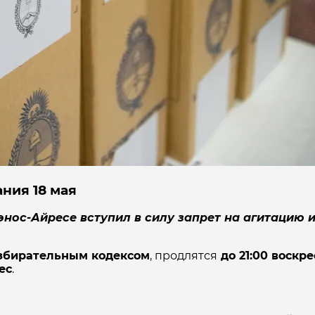
ния 18 мая
в Буэнос-Айресе вступил в силу запрет на агитаци
збирательным кодексом
, продлятся
до 21:00 воскре
ес
.