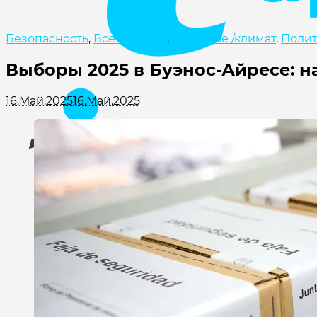
Безопасность
,
Все новости
,
Здоровье /климат
,
Полит
Выборы 2025 в Буэнос-Айресе: н
16.Май.2025
16.Май.2025