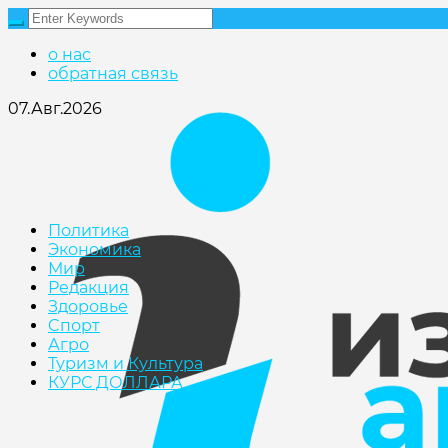
о нас
обратная связь
07.Авг.2026
Политика
Экономика
Мир
Редакция
Здоровье
Cпорт
Агро
Туризм и Культура
КУРС ДОЛЛАРА