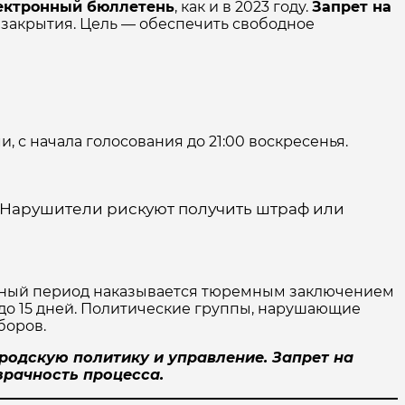
ектронный бюллетень
, как и в 2023 году.
Запрет на
 их закрытия. Цель — обеспечить свободное
, с начала голосования до 21:00 воскресенья.
Нарушители рискуют получить штраф или
нный период наказывается тюремным заключением
у до 15 дней. Политические группы, нарушающие
боров.
родскую политику и управление. Запрет на
зрачность процесса.